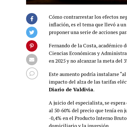
Cómo contrarrestar los efectos nega
inflación, es el tema que llevó a u
proponer una serie de acciones par
Fernando de la Costa, académico de
Ciencias Económicas y Administrati
en 2025 y no alcanzar la meta del
Este aumento podría instalarse “al
impacto del alza de las tarifas elé
Diario de Valdivia
.
A juicio del especialista, se espera 
al 50-60% del precio que tenía en j
-0,4% en el Producto Interno Bru
domiciliario y la inversión.