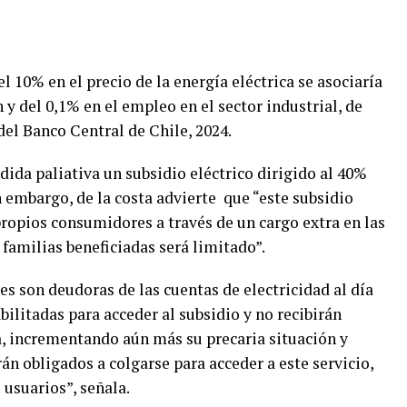
 10% en el precio de la energía eléctrica se asociaría
n y del 0,1% en el empleo en el sector industrial, de
del Banco Central de Chile, 2024.
da paliativa un subsidio eléctrico dirigido al 40%
n embargo, de la costa advierte que “este subsidio
propios consumidores a través de un cargo extra en las
as familias beneficiadas será limitado”.
es son deudoras de las cuentas de electricidad al día
abilitadas para acceder al subsidio y no recibirán
ia, incrementando aún más su precaria situación y
án obligados a colgarse para acceder a este servicio,
 usuarios”, señala.