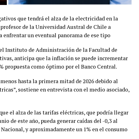
tivos que tendrá el alza de la electricidad en la
n profesor de la Universidad Austral de Chile a
a enfrentar un eventual panorama de ese tipo
l Instituto de Administración de la Facultad de
vas, anticipa que la inflación se puede incrementar
 3% propuesta como óptimo por el Banco Central.
 menos hasta la primera mitad de 2026 debido al
ctricas”, sostiene en entrevista con el medio asociado,
que el alza de las tarifas eléctricas, que podría llegar
unio de este año, pueda generar caídas del -0,3 al
to Nacional, y aproximadamente un 1% en el consumo