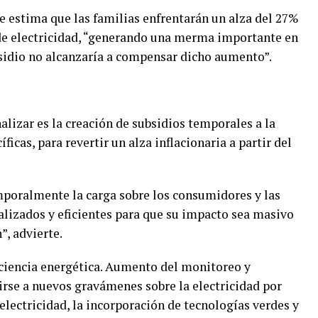
se estima que las familias enfrentarán un alza del 27%
e electricidad, “generando una merma importante en
bsidio no alcanzaría a compensar dicho aumento”.
alizar es la creación de subsidios temporales a la
ficas, para revertir un alza inflacionaria a partir del
mporalmente la carga sobre los consumidores y las
alizados y eficientes para que su impacto sea masivo
”, advierte.
ficiencia energética. Aumento del monitoreo y
rirse a nuevos gravámenes sobre la electricidad por
 electricidad, la incorporación de tecnologías verdes y