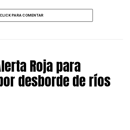
CLICK PARA COMENTAR
lerta Roja para
 por desborde de ríos