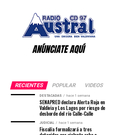
RECIENTES
POPULAR
VIDEOS
DESTACADAS
hace 1 semana
SENAPRED declara Alerta Roja en
Valdivia y Los Lagos por riesgo de
desborde del río Calle-Calle
JUDICIAL
hace 1 semana
Fiscalía formalizará a tres