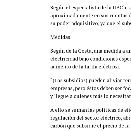
Según el especialista de la UACh, 
aproximadamente en sus cuentas d
su poder adquisitivo, ya que el su
Medidas
Según de la Costa, una medida a an
electricidad bajo condiciones especí
aumento de la tarifa eléctrica.
“(Los subsidios) pueden aliviar te
empresas, pero éstos deben ser foc
y llegue a quienes más lo necesitan
A ello se suman las políticas de e
regulación del sector eléctrico, ab
carbón que subsidie el precio de la