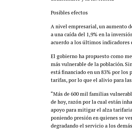
Posibles efectos
A nivel empresarial, un aumento del
a una caída del 1,9% en la inversió
acuerdo a los últimos indicadores 
El gobierno ha propuesto como medi
más vulnerable de la población. Si
está financiado en un 83% por los 
tarifas, por lo que el alivio para l
“Más de 600 mil familias vulnerabl
de hoy, razón por la cual están inh
apoyo para mitigar el alza tarifar
poniendo presión en quienes se ver
degradando el servicio a los demás