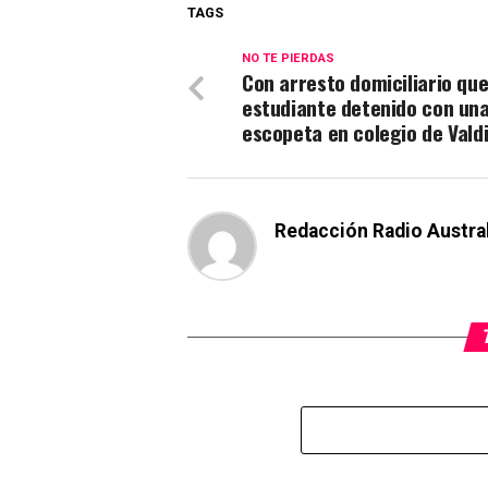
TAGS
NO TE PIERDAS
Con arresto domiciliario qu
estudiante detenido con un
escopeta en colegio de Valdi
Redacción Radio Austra