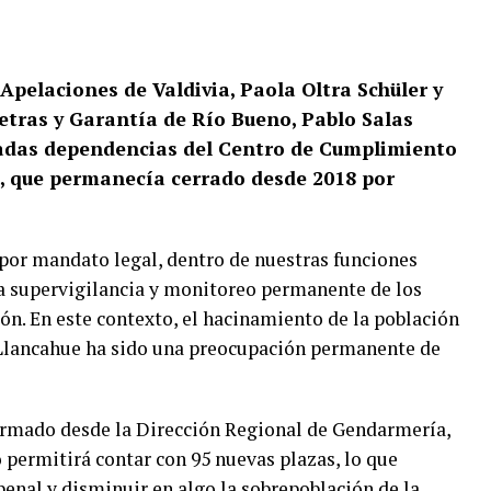
e Apelaciones de Valdivia, Paola Oltra Schüler y
etras y Garantía de Río Bueno, Pablo Salas
adas dependencias del Centro de Cumplimiento
, que permanecía cerrado desde 2018 por
 “por mandato legal, dentro de nuestras funciones
 la supervigilancia y monitoreo permanente de los
ción. En este contexto, el hacinamiento de la población
 Llancahue ha sido una preocupación permanente de
formado desde la Dirección Regional de Gendarmería,
 permitirá contar con 95 nuevas plazas, lo que
enal y disminuir en algo la sobrepoblación de la