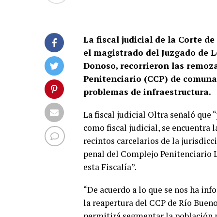
La fiscal judicial de la Corte d
el magistrado del Juzgado de L
Donoso, recorrieron las remoz
Penitenciario (CCP) de comuna
problemas de infraestructura.
La fiscal judicial Oltra señaló que
como fiscal judicial, se encuentra
recintos carcelarios de la jurisdic
penal del Complejo Penitenciario
esta Fiscalía”.
“De acuerdo a lo que se nos ha in
la reapertura del CCP de Río Bueno
permitirá segmentar la población p