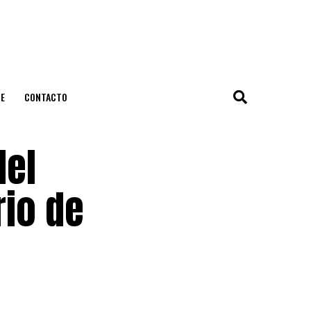
E
CONTACTO
del
rio de