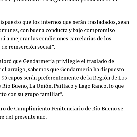
puesto que los internos que serán trasladados, sean
comunes, con buena conducta y bajo compromiso
irá a mejorar las condiciones carcelarias de los
de reinserción social”.
valoró que Gendarmería privilegie el traslado de
er el arraigo, sabemos que Gendarmería ha dispuesto
s 95 cupos serán preferentemente de la Región de Los
e Río Bueno, La Unión, Paillaco y Lago Ranco, lo que
cto con su grupo familiar”.
ntro de Cumplimiento Penitenciario de Río Bueno se
e del presente año.