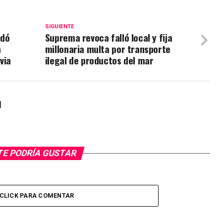
SIGUIENTE
edó
Suprema revoca falló local y fija
a
millonaria multa por transporte
via
ilegal de productos del mar
l
TE PODRÍA GUSTAR
CLICK PARA COMENTAR