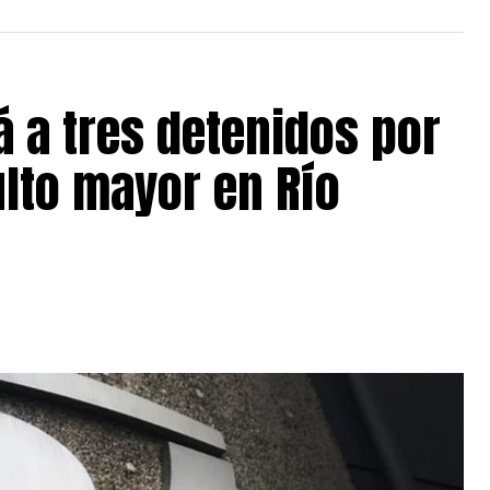
á a tres detenidos por
ulto mayor en Río