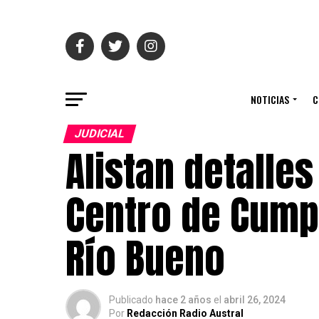
NOTICIAS
C
JUDICIAL
Alistan detalles
Centro de Cumpl
Río Bueno
Publicado
hace 2 años
el
abril 26, 2024
Por
Redacción Radio Austral