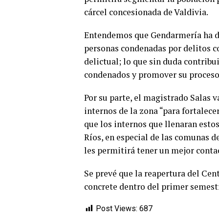
cárcel concesionada de Valdivia.
Entendemos que Gendarmería ha dis
personas condenadas por delitos 
delictual; lo que sin duda contribu
condenados y promover su proceso 
Por su parte, el magistrado Salas 
internos de la zona “para fortalec
que los internos que llenaran esto
Ríos, en especial de las comunas d
les permitirá tener un mejor conta
Se prevé que la reapertura del Ce
concrete dentro del primer semestr
Post Views:
687