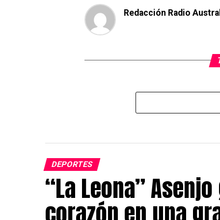
Redacción Radio Austra
DEPORTES
“La Leona” Asenjo 
corazón en una gr