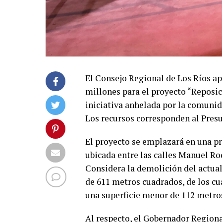
El Consejo Regional de Los Ríos a
millones para el proyecto “Reposic
iniciativa anhelada por la comunid
Los recursos corresponden al Pres
El proyecto se emplazará en una p
ubicada entre las calles Manuel Rodr
Considera la demolición del actual
de 611 metros cuadrados, de los cu
una superficie menor de 112 metro
Al respecto, el Gobernador Regiona