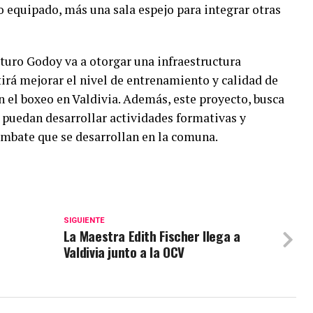
 equipado, más una sala espejo para integrar otras
turo Godoy va a otorgar una infraestructura
tirá mejorar el nivel de entrenamiento y calidad de
n el boxeo en Valdivia. Además, este proyecto, busca
e puedan desarrollar actividades formativas y
ombate que se desarrollan en la comuna.
SIGUIENTE
o
La Maestra Edith Fischer llega a
Valdivia junto a la OCV