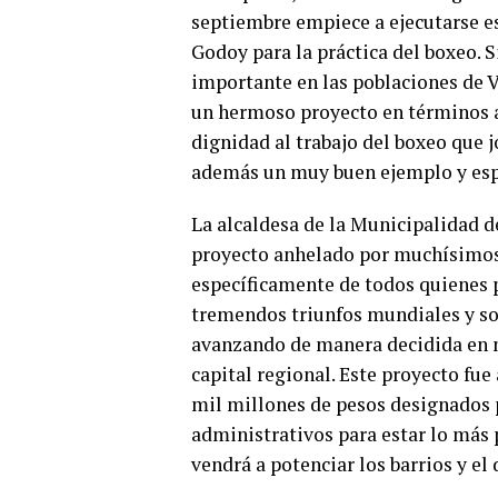
septiembre empiece a ejecutarse e
Godoy para la práctica del boxeo. S
importante en las poblaciones de V
un hermoso proyecto en términos a
dignidad al trabajo del boxeo que 
además un muy buen ejemplo y espa
La alcaldesa de la Municipalidad d
proyecto anhelado por muchísimos 
específicamente de todos quienes 
tremendos triunfos mundiales y so
avanzando de manera decidida en m
capital regional. Este proyecto fu
mil millones de pesos designados 
administrativos para estar lo más 
vendrá a potenciar los barrios y el 