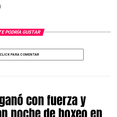
l
TE PODRÍA GUSTAR
CLICK PARA COMENTAR
ganó con fuerza y
an noche de boxeo en