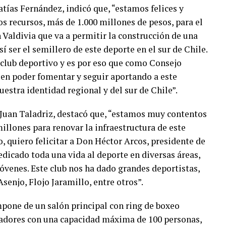
atías Fernández, indicó que, “estamos felices y
s recursos, más de 1.000 millones de pesos, para el
Valdivia que va a permitir la construcción de una
sí ser el semillero de este deporte en el sur de Chile.
 club deportivo y es por eso que como Consejo
n poder fomentar y seguir aportando a este
uestra identidad regional y del sur de Chile”.
 Juan Taladriz, destacó que, “estamos muy contentos
llones para renovar la infraestructura de este
o, quiero felicitar a Don Héctor Arcos, presidente de
edicado toda una vida al deporte en diversas áreas,
jóvenes. Este club nos ha dado grandes deportistas,
enjo, Flojo Jaramillo, entre otros”.
mpone de un salón principal con ring de boxeo
adores con una capacidad máxima de 100 personas,