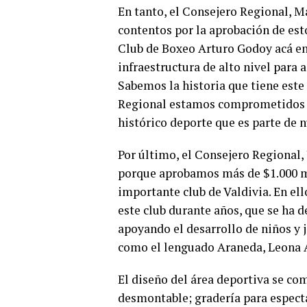
En tanto, el Consejero Regional, M
contentos por la aprobación de esto
Club de Boxeo Arturo Godoy acá en 
infraestructura de alto nivel para a
Sabemos la historia que tiene este
Regional estamos comprometidos e
histórico deporte que es parte de n
Por último, el Consejero Regional,
porque aprobamos más de $1.000 mi
importante club de Valdivia. En ell
este club durante años, que se ha d
apoyando el desarrollo de niños y 
como el lenguado Araneda, Leona As
El diseño del área deportiva se co
desmontable; gradería para espect