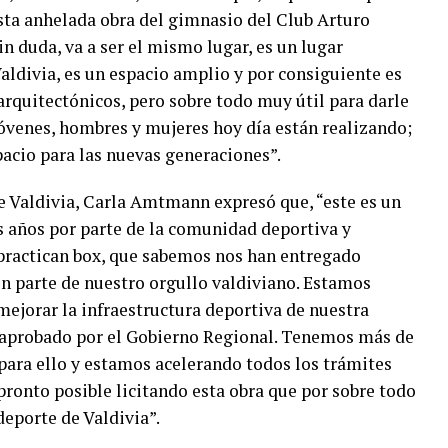
sta anhelada obra del gimnasio del Club Arturo
in duda, va a ser el mismo lugar, es un lugar
aldivia, es un espacio amplio y por consiguiente es
rquitectónicos, pero sobre todo muy útil para darle
jóvenes, hombres y mujeres hoy día están realizando;
cio para las nuevas generaciones”.
e Valdivia, Carla Amtmann expresó que, “este es un
años por parte de la comunidad deportiva y
practican box, que sabemos nos han entregado
n parte de nuestro orgullo valdiviano. Estamos
ejorar la infraestructura deportiva de nuestra
e aprobado por el Gobierno Regional. Tenemos más de
para ello y estamos acelerando todos los trámites
pronto posible licitando esta obra que por sobre todo
deporte de Valdivia”.