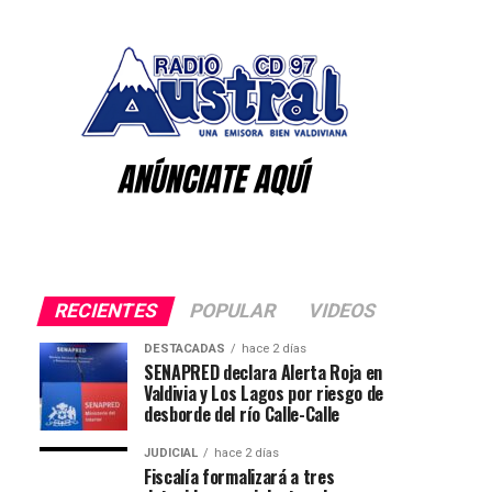
RECIENTES
POPULAR
VIDEOS
DESTACADAS
hace 2 días
SENAPRED declara Alerta Roja en
Valdivia y Los Lagos por riesgo de
desborde del río Calle-Calle
JUDICIAL
hace 2 días
Fiscalía formalizará a tres