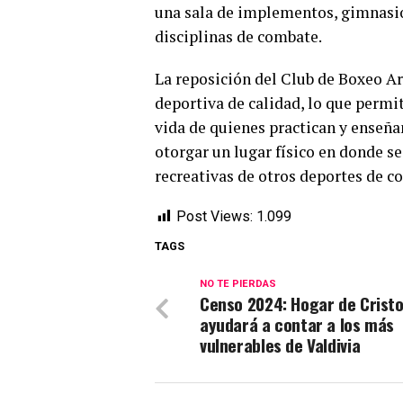
una sala de implementos, gimnasio
disciplinas de combate.
La reposición del Club de Boxeo Ar
deportiva de calidad, lo que permi
vida de quienes practican y enseña
otorgar un lugar físico en donde s
recreativas de otros deportes de c
Post Views:
1.099
TAGS
NO TE PIERDAS
Censo 2024: Hogar de Crist
ayudará a contar a los más
vulnerables de Valdivia