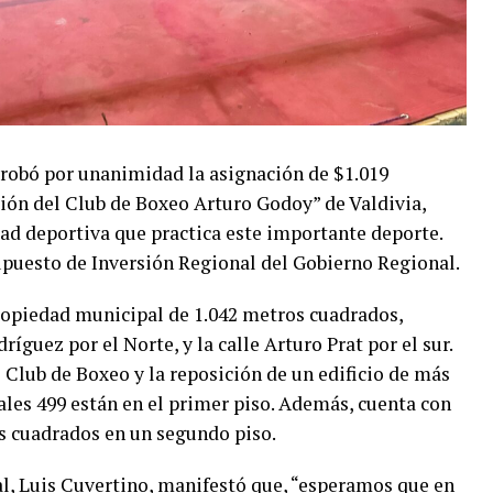
probó por unanimidad la asignación de $1.019
ión del Club de Boxeo Arturo Godoy” de Valdivia,
ad deportiva que practica este importante deporte.
upuesto de Inversión Regional del Gobierno Regional.
ropiedad municipal de 1.042 metros cuadrados,
íguez por el Norte, y la calle Arturo Prat por el sur.
 Club de Boxeo y la reposición de un edificio de más
ales 499 están en el primer piso. Además, cuenta con
s cuadrados en un segundo piso.
l, Luis Cuvertino, manifestó que, “esperamos que en