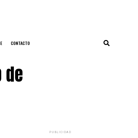
E
CONTACTO
b de
PUBLICIDAD