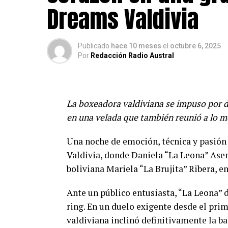
Dreams Valdivia
Publicado
hace 10 meses
el
octubre 6, 2025
Por
Redacción Radio Austral
La boxeadora valdiviana se impuso por d
en una velada que también reunió a lo m
Una noche de emoción, técnica y pasión 
Valdivia, donde Daniela “La Leona” Asen
boliviana Mariela “La Brujita” Ribera, e
Ante un público entusiasta, “La Leona” d
ring. En un duelo exigente desde el prim
valdiviana inclinó definitivamente la ba