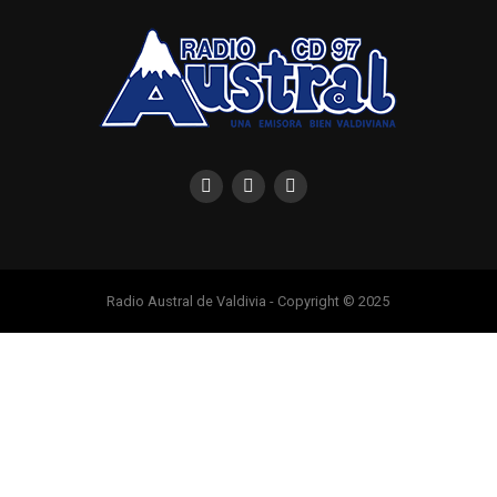
Radio Austral de Valdivia - Copyright © 2025