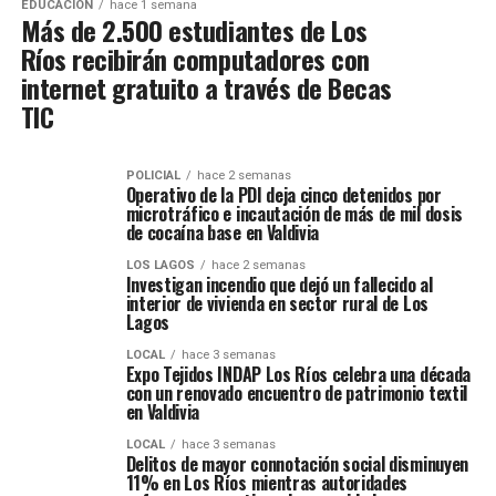
EDUCACIÓN
hace 1 semana
Más de 2.500 estudiantes de Los
Ríos recibirán computadores con
internet gratuito a través de Becas
TIC
POLICIAL
hace 2 semanas
Operativo de la PDI deja cinco detenidos por
microtráfico e incautación de más de mil dosis
de cocaína base en Valdivia
LOS LAGOS
hace 2 semanas
Investigan incendio que dejó un fallecido al
interior de vivienda en sector rural de Los
Lagos
LOCAL
hace 3 semanas
Expo Tejidos INDAP Los Ríos celebra una década
con un renovado encuentro de patrimonio textil
en Valdivia
LOCAL
hace 3 semanas
Delitos de mayor connotación social disminuyen
11% en Los Ríos mientras autoridades