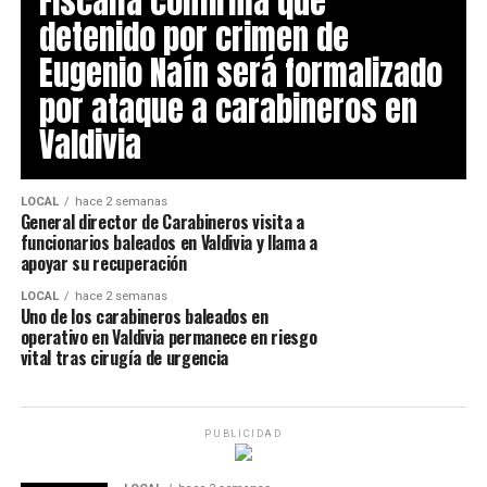
Fiscalía confirma que
detenido por crimen de
Eugenio Naín será formalizado
por ataque a carabineros en
Valdivia
LOCAL
hace 2 semanas
General director de Carabineros visita a
funcionarios baleados en Valdivia y llama a
apoyar su recuperación
LOCAL
hace 2 semanas
Uno de los carabineros baleados en
operativo en Valdivia permanece en riesgo
vital tras cirugía de urgencia
PUBLICIDAD