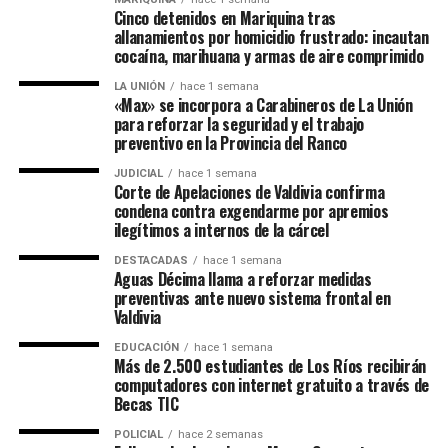
Cinco detenidos en Mariquina tras
allanamientos por homicidio frustrado: incautan
cocaína, marihuana y armas de aire comprimido
LA UNIÓN
hace 1 semana
«Max» se incorpora a Carabineros de La Unión
para reforzar la seguridad y el trabajo
preventivo en la Provincia del Ranco
JUDICIAL
hace 1 semana
Corte de Apelaciones de Valdivia confirma
condena contra exgendarme por apremios
ilegítimos a internos de la cárcel
DESTACADAS
hace 1 semana
Aguas Décima llama a reforzar medidas
preventivas ante nuevo sistema frontal en
Valdivia
EDUCACIÓN
hace 1 semana
Más de 2.500 estudiantes de Los Ríos recibirán
computadores con internet gratuito a través de
Becas TIC
POLICIAL
hace 2 semanas