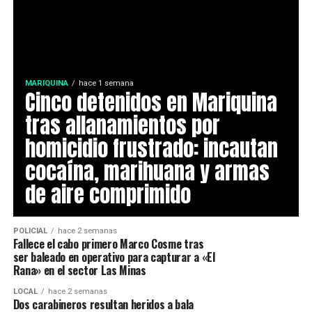
MARIQUINA
hace 1 semana
Cinco detenidos en Mariquina
tras allanamientos por
homicidio frustrado: incautan
cocaína, marihuana y armas
de aire comprimido
POLICIAL
hace 2 semanas
Fallece el cabo primero Marco Cosme tras
ser baleado en operativo para capturar a «El
Rana» en el sector Las Minas
LOCAL
hace 2 semanas
Dos carabineros resultan heridos a bala