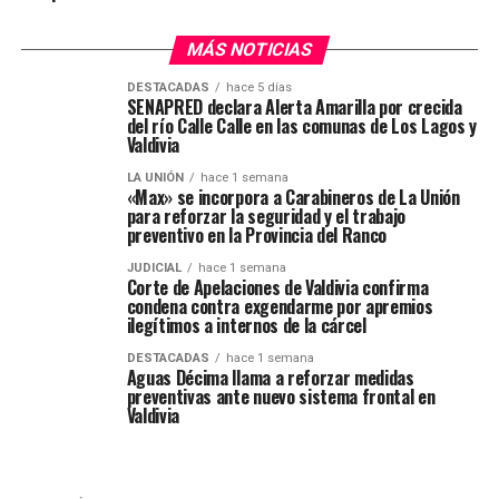
MÁS NOTICIAS
DESTACADAS
hace 5 días
SENAPRED declara Alerta Amarilla por crecida
del río Calle Calle en las comunas de Los Lagos y
Valdivia
LA UNIÓN
hace 1 semana
«Max» se incorpora a Carabineros de La Unión
para reforzar la seguridad y el trabajo
preventivo en la Provincia del Ranco
JUDICIAL
hace 1 semana
Corte de Apelaciones de Valdivia confirma
condena contra exgendarme por apremios
ilegítimos a internos de la cárcel
DESTACADAS
hace 1 semana
Aguas Décima llama a reforzar medidas
preventivas ante nuevo sistema frontal en
Valdivia