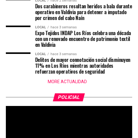
LOCAL
hace 2 semanas
Dos carabineros resultan heridos a bala durante
operativo en Valdivia para detener a imputado
por crimen del cabo Naín
LOCAL
hace 3 semanas
Expo Tejidos INDAP Los Ríos celebra una década
con un renovado encuentro de patrimonio textil
en Valdivia
LOCAL
hace 3 semanas
Delitos de mayor connotación social disminuyen
11% en Los Ríos mientras autoridades
refuerzan operativos de seguridad
MORE ACTUALIDAD
POLICIAL