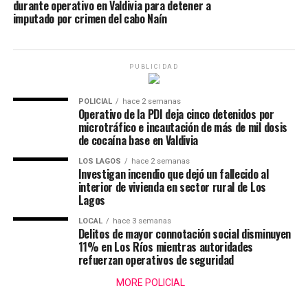
durante operativo en Valdivia para detener a
imputado por crimen del cabo Naín
PUBLICIDAD
POLICIAL
hace 2 semanas
Operativo de la PDI deja cinco detenidos por
microtráfico e incautación de más de mil dosis
de cocaína base en Valdivia
LOS LAGOS
hace 2 semanas
Investigan incendio que dejó un fallecido al
interior de vivienda en sector rural de Los
Lagos
LOCAL
hace 3 semanas
Delitos de mayor connotación social disminuyen
11% en Los Ríos mientras autoridades
refuerzan operativos de seguridad
MORE POLICIAL