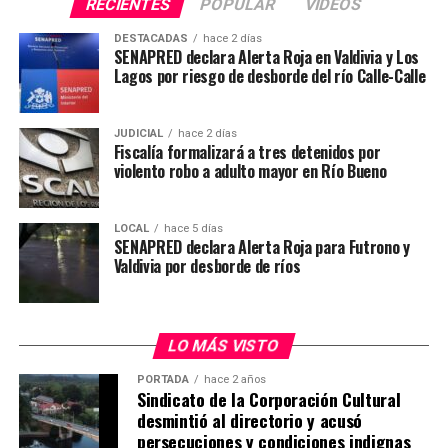
RECIENTES
POPULAR
VIDEOS
DESTACADAS
hace 2 días
SENAPRED declara Alerta Roja en Valdivia y Los
Lagos por riesgo de desborde del río Calle-Calle
JUDICIAL
hace 2 días
Fiscalía formalizará a tres detenidos por
violento robo a adulto mayor en Río Bueno
LOCAL
hace 5 días
SENAPRED declara Alerta Roja para Futrono y
Valdivia por desborde de ríos
LO MÁS VISTO
PORTADA
hace 2 años
Sindicato de la Corporación Cultural
desmintió al directorio y acusó
persecuciones y condiciones indignas