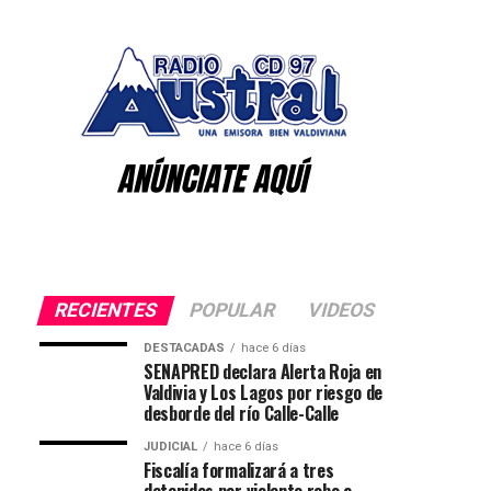
RECIENTES
POPULAR
VIDEOS
DESTACADAS
hace 6 días
SENAPRED declara Alerta Roja en
Valdivia y Los Lagos por riesgo de
desborde del río Calle-Calle
JUDICIAL
hace 6 días
Fiscalía formalizará a tres