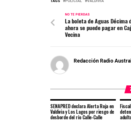
TAGS
POLICIAL
VALDIVIA
NO TE PIERDAS
La boleta de Aguas Décima 
ahora se puede pagar en Ca
Vecina
Redacción Radio Austra
SENAPRED declara Alerta Roja en
Fisca
Valdivia y Los Lagos por riesgo de
deten
desborde del río Calle-Calle
adult