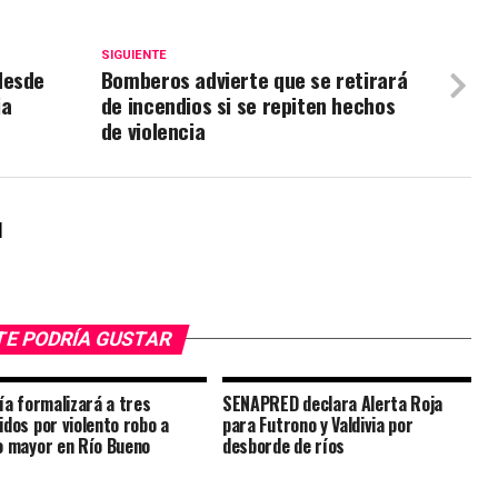
SIGUIENTE
desde
Bomberos advierte que se retirará
ja
de incendios si se repiten hechos
de violencia
l
TE PODRÍA GUSTAR
lía formalizará a tres
SENAPRED declara Alerta Roja
idos por violento robo a
para Futrono y Valdivia por
o mayor en Río Bueno
desborde de ríos