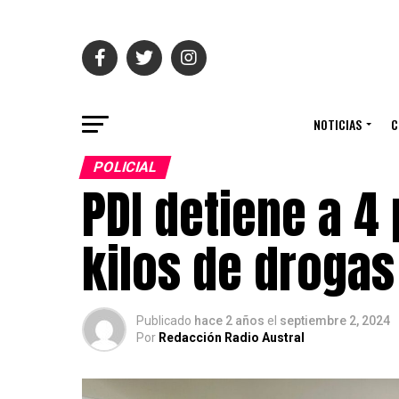
NOTICIAS
C
POLICIAL
PDI detiene a 4
kilos de drogas
Publicado
hace 2 años
el
septiembre 2, 2024
Por
Redacción Radio Austral