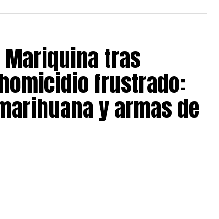
 Mariquina tras
homicidio frustrado:
 marihuana y armas de