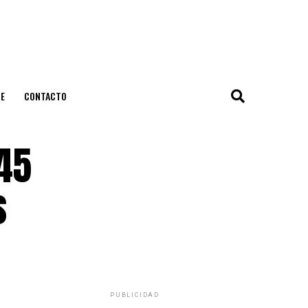
E
CONTACTO
 45
s
PUBLICIDAD