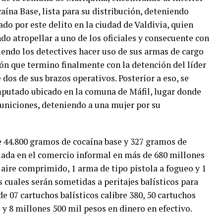
ína Base, lista para su distribución, deteniendo
do por este delito en la ciudad de Valdivia, quien
do atropellar a uno de los oficiales y consecuente con
biendo los detectives hacer uso de sus armas de cargo
ión que termino finalmente con la detención del líder
dos de sus brazos operativos. Posterior a eso, se
imputado ubicado en la comuna de Máfil, lugar donde
uniciones, deteniendo a una mujer por su
de 44.800 gramos de cocaína base y 327 gramos de
uada en el comercio informal en más de 680 millones
 aire comprimido, 1 arma de tipo pistola a fogueo y 1
as cuales serán sometidas a peritajes balísticos para
e 07 cartuchos balísticos calibre 380, 50 cartuchos
 y 8 millones 500 mil pesos en dinero en efectivo.