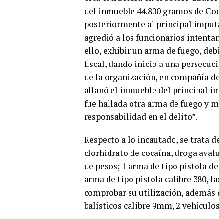
del inmueble 44.800 gramos de Coca
posteriormente al principal imputa
agredió a los funcionarios intentan
ello, exhibir un arma de fuego, de
fiscal, dando inicio a una persecuc
de la organización, en compañía de 
allanó el inmueble del principal 
fue hallada otra arma de fuego y m
responsabilidad en el delito”.
Respecto a lo incautado, se trata 
clorhidrato de cocaína, droga aval
de pesos; 1 arma de tipo pistola de
arma de tipo pistola calibre 380, l
comprobar su utilización, además d
balísticos calibre 9mm, 2 vehículos