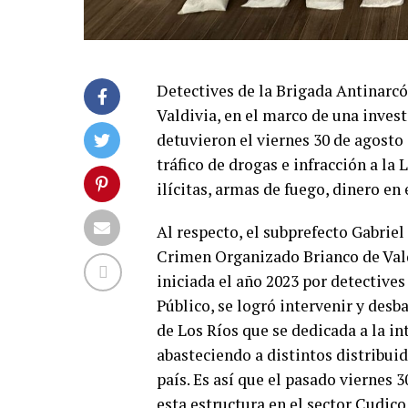
Detectives de la Brigada Antinarc
Valdivia, en el marco de una invest
detuvieron el viernes 30 de agosto 
tráfico de drogas e infracción a la
ilícitas, armas de fuego, dinero en 
Al respecto, el subprefecto Gabriel
Crimen Organizado Brianco de Valdi
iniciada el año 2023 por detectives
Público, se logró intervenir y desb
de Los Ríos que se dedicada a la in
abasteciendo a distintos distribuid
país. Es así que el pasado viernes 3
esta estructura en el sector Cudic