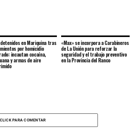
 detenidos en Mariquina tras
«Max» se incorpora a Carabineros
amientos por homicidio
de La Unión para reforzar la
rado: incautan cocaína,
seguridad y el trabajo preventivo
uana y armas de aire
en la Provincia del Ranco
imido
CLICK PARA COMENTAR