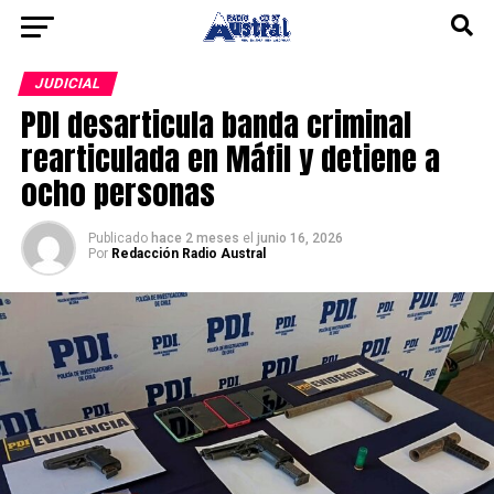
JUDICIAL
PDI desarticula banda criminal
rearticulada en Máfil y detiene a
ocho personas
Publicado
hace 2 meses
el
junio 16, 2026
Por
Redacción Radio Austral