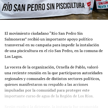
El movimiento ciudadano “Río San Pedro Sin
Salmoneras” recibió un importante apoyo político
transversal en su campaña para impedir la instalación
de una piscicultura en el río San Pedro, en la comuna de
Los Lagos.
La vocera de la organización, Ornella de Pablo, valoró
una reciente reunión en la que participaron autoridades
regionales y comunales de distintos sectores políticos,
quienes manifestaron su respaldo a las acciones
impulsadas por la comunidad para proteger este
importante curso de agua de la Región de Los Ríos.
Según explicó la dirigente, la instancia fue promovida