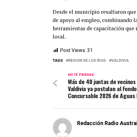
Desde el municipio resaltaron que 
de apoyo al empleo, combinando la
herramientas de capacitación que 
local.
Post Views:
31
TAGS
REGION DE LOS RIOS
VALDIVIA
NO TE PIERDAS
Más de 40 juntas de vecinos
Valdivia ya postulan al Fondo
Concursable 2026 de Aguas
Redacción Radio Austra