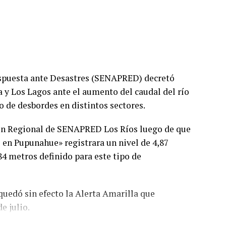
espuesta ante Desastres (SENAPRED) decretó
a y Los Lagos ante el aumento del caudal del río
go de desbordes en distintos sectores.
ión Regional de SENAPRED Los Ríos luego de que
e en Pupunahue» registrara un nivel de 4,87
84 metros definido para este tipo de
quedó sin efecto la Alerta Amarilla que
e julio.