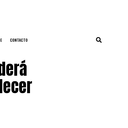
E
CONTACTO
nderá
lecer