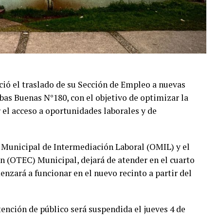
ió el traslado de su Sección de Empleo a nuevas
bas Buenas N°180, con el objetivo de optimizar la
r el acceso a oportunidades laborales y de
a Municipal de Intermediación Laboral (OMIL) y el
 (OTEC) Municipal, dejará de atender en el cuarto
menzará a funcionar en el nuevo recinto a partir del
tención de público será suspendida el jueves 4 de