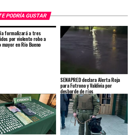
TE PODRÍA GUSTAR
lía formalizará a tres
idos por violento robo a
o mayor en Río Bueno
SENAPRED declara Alerta Roja
para Futrono y Valdivia por
desborde de ríos