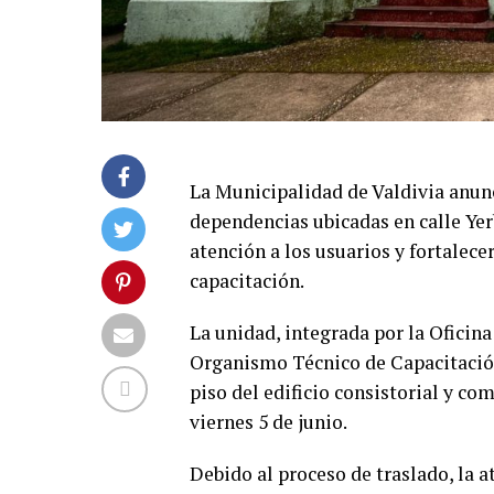
La Municipalidad de Valdivia anunc
dependencias ubicadas en calle Yer
atención a los usuarios y fortalece
capacitación.
La unidad, integrada por la Oficin
Organismo Técnico de Capacitación
piso del edificio consistorial y co
viernes 5 de junio.
Debido al proceso de traslado, la a