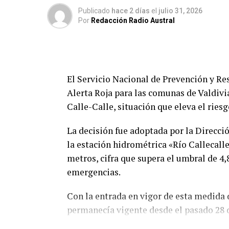
Publicado
hace 2 días
el
julio 31, 2026
Por
Redacción Radio Austral
El Servicio Nacional de Prevención y R
Alerta Roja para las comunas de Valdivi
Calle-Calle, situación que eleva el ries
La decisión fue adoptada por la Direcc
la estación hidrométrica «Río Callecall
metros, cifra que supera el umbral de 4,
emergencias.
Con la entrada en vigor de esta medida 
permanecía vigente desde el pasado 28 d