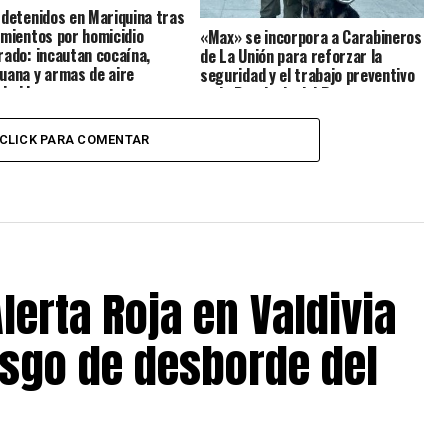
 detenidos en Mariquina tras
amientos por homicidio
«Max» se incorpora a Carabineros
rado: incautan cocaína,
de La Unión para reforzar la
uana y armas de aire
seguridad y el trabajo preventivo
imido
en la Provincia del Ranco
CLICK PARA COMENTAR
lerta Roja en Valdivia
esgo de desborde del