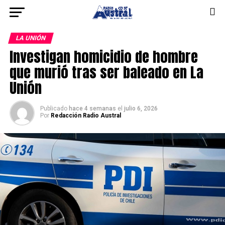
LA UNIÓN
Investigan homicidio de hombre
que murió tras ser baleado en La
Unión
Publicado
hace 4 semanas
el
julio 6, 2026
Por
Redacción Radio Austral