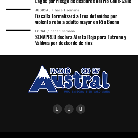
Lagos por riesgo de desborde del río Calle-Calle
JUDICIAL
hace 1 semana
Fiscalía formalizará a tres detenidos por
violento robo a adulto mayor en Río Bueno
LOCAL
hace 1 semana
SENAPRED declara Alerta Roja para Futrono y
Valdivia por desborde de ríos