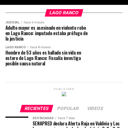
LAGO RANCO
JUDICIAL
hace 6 meses
Adulto mayor es asesinado en violento robo
en Lago Ranco: imputado estaba prófugo de
la justicia
LAGO RANCO
hace 8 meses
Hombre de 53 años es hallado sin vida en
estero de Lago Ranco: Fiscalía investiga
posible causa natural
PUBLICIDAD
RECIENTES
POPULAR
VIDEOS
DESTACADAS
hace 7 días
SENAPRED declara Alerta Roja en Valdivia y Los