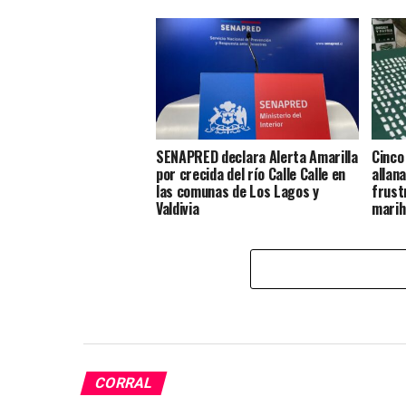
SENAPRED declara Alerta Amarilla
Cinco
por crecida del río Calle Calle en
allan
las comunas de Los Lagos y
frust
Valdivia
marih
compr
CORRAL