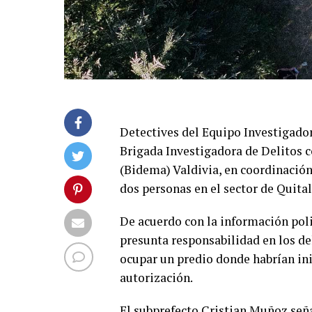
Detectives del Equipo Investigado
Brigada Investigadora de Delitos 
(Bidema) Valdivia, en coordinación
dos personas en el sector de Quita
De acuerdo con la información poli
presunta responsabilidad en los de
ocupar un predio donde habrían inic
autorización.
El subprefecto Cristian Muñoz señ