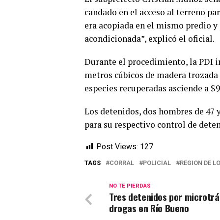
candado en el acceso al terreno pa
era acopiada en el mismo predio y
acondicionada”, explicó el oficial.
Durante el procedimiento, la PDI 
metros cúbicos de madera trozada d
especies recuperadas asciende a $9
Los detenidos, dos hombres de 47 y 
para su respectivo control de dete
Post Views:
127
TAGS
CORRAL
POLICIAL
REGION DE LO
NO TE PIERDAS
Tres detenidos por microtrá
drogas en Río Bueno