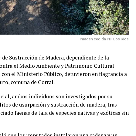
Imagen cedida PDI Los Ríos
r de Sustracción de Madera, dependiente de la
contra el Medio Ambiente y Patrimonio Cultural
 con el Ministerio Público, detuvieron en flagrancia a
luto, comuna de Corral.
cial, ambos individuos son investigados por su
litos de usurpación y sustracción de madera, tras
iado faenas de tala de especies nativas y exóticas sin
aló que los imputados instalaron una cadena y un