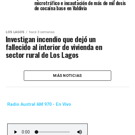
microtráfico e incautación de más de mil dosis
de cocaína base en Valdivia
LOS LAGOS
hace 3 semanas
Investigan incendio que dejó un
fallecido al interior de vivienda en
sector rural de Los Lagos
MÁS NOTICIAS
Radio Austral AM 970 - En Vivo