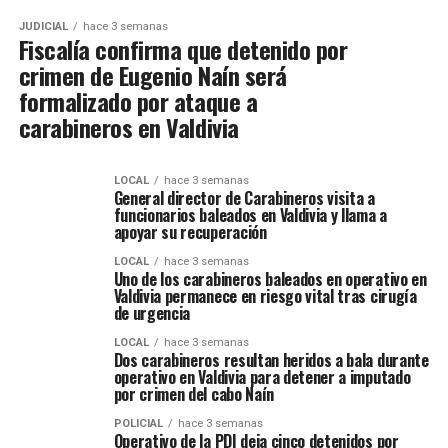
JUDICIAL
hace 3 semanas
Fiscalía confirma que detenido por
crimen de Eugenio Naín será
formalizado por ataque a
carabineros en Valdivia
LOCAL
hace 3 semanas
General director de Carabineros visita a
funcionarios baleados en Valdivia y llama a
apoyar su recuperación
LOCAL
hace 3 semanas
Uno de los carabineros baleados en operativo en
Valdivia permanece en riesgo vital tras cirugía
de urgencia
LOCAL
hace 3 semanas
Dos carabineros resultan heridos a bala durante
operativo en Valdivia para detener a imputado
por crimen del cabo Naín
POLICIAL
hace 3 semanas
Operativo de la PDI deja cinco detenidos por