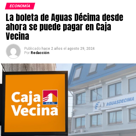
ECONOMÍA
La boleta de Aguas Décima desde
ahora se puede pagar en Caja
Vecina
Publicado
hace 2 años
el
agosto 29, 2024
Por
Redacción