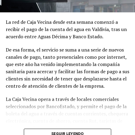
La red de Caja Vecina desde esta semana comenzó a
recibir el pago de la cuenta del agua en Valdivia, tras un
acuerdo entre Aguas Décima y Banco Estado.
De esa forma, el servicio se suma a una serie de nuevos
canales de pago, tanto presenciales como por internet,
que este año ha venido implementando la compañía
sanitaria para acercar y facilitar las formas de pago a sus
clientes sin necesidad de tener que desplazarse hasta el
centro de atención de clientes de la empresa.
La Caja Vecina opera a través de locales comerciales
seleccionados por BancoEstado, y permite el pago de la
boleta del agua a través de cuentas corrientes, chequera
electrónica, cuenta de ahorro, cuenta Rut, tarjetas de
débito y crédito, y en efectivo.
SEGUIR LEYENDO