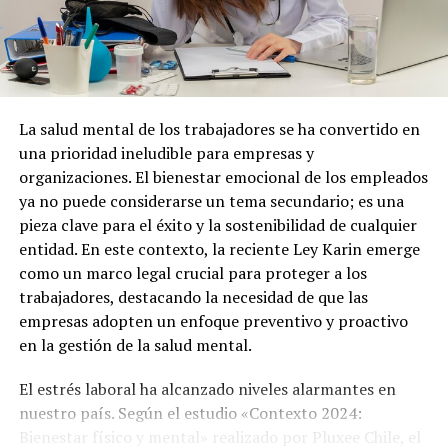
Post Views:
1.288
La salud mental de los trabajadores se ha convertido en
una prioridad ineludible para empresas y
organizaciones. El bienestar emocional de los empleados
ya no puede considerarse un tema secundario; es una
pieza clave para el éxito y la sostenibilidad de cualquier
entidad. En este contexto, la reciente Ley Karin emerge
como un marco legal crucial para proteger a los
trabajadores, destacando la necesidad de que las
empresas adopten un enfoque preventivo y proactivo
en la gestión de la salud mental.
El estrés laboral ha alcanzado niveles alarmantes en
nuestro país. Según el estudio «Contexto 2024:
Bienestar físico y mental» realizado por Pluxee Chile, el