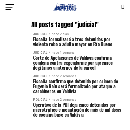
All posts tagged "judicial"
JUDICIAL
hace 2 días
Fiscalía formalizará a tres detenidos por
violento robo a adulto mayor en Río Bueno
JUDICIAL
hace 1 semana
Corte de Apelaciones de Valdivia confirma
condena contra exgendarme por apremios
ilegítimos a internos de la cárcel
JUDICIAL
hace 2 semanas
Fiscalía confirma que detenido por crimen de
Eugenio Naín será formalizado por ataque a
carabineros en Valdivia
POLICIAL
hace 2 semanas
Operativo de la PDI deja cinco detenidos por
microtráfico e incautación de más de mil dosis
de cocaína base en Valdivia