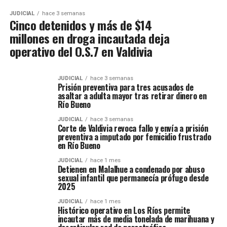
JUDICIAL
hace 3 semanas
Cinco detenidos y más de $14
millones en droga incautada deja
operativo del O.S.7 en Valdivia
JUDICIAL
hace 3 semanas
Prisión preventiva para tres acusados de
asaltar a adulta mayor tras retirar dinero en
Río Bueno
JUDICIAL
hace 3 semanas
Corte de Valdivia revoca fallo y envía a prisión
preventiva a imputado por femicidio frustrado
en Río Bueno
JUDICIAL
hace 1 mes
Detienen en Malalhue a condenado por abuso
sexual infantil que permanecía prófugo desde
2025
JUDICIAL
hace 1 mes
Histórico operativo en Los Ríos permite
incautar más de media tonelada de marihuana y