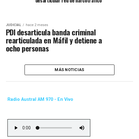
desarticular red de narcotráfico
JUDICIAL
hace 2 meses
PDI desarticula banda criminal
rearticulada en Máfil y detiene a
ocho personas
MÁS NOTICIAS
Radio Austral AM 970 - En Vivo