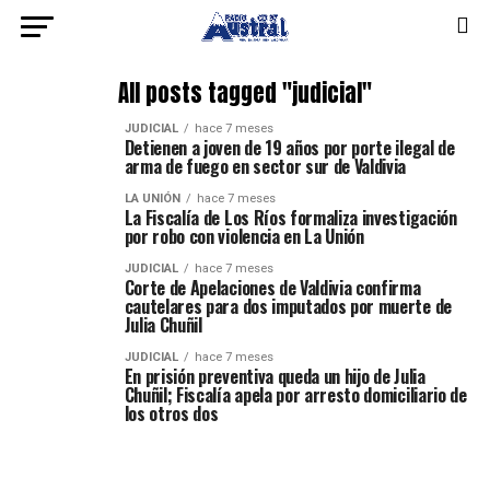
All posts tagged "judicial"
JUDICIAL
hace 7 meses
Detienen a joven de 19 años por porte ilegal de
arma de fuego en sector sur de Valdivia
LA UNIÓN
hace 7 meses
La Fiscalía de Los Ríos formaliza investigación
por robo con violencia en La Unión
JUDICIAL
hace 7 meses
Corte de Apelaciones de Valdivia confirma
cautelares para dos imputados por muerte de
Julia Chuñil
JUDICIAL
hace 7 meses
En prisión preventiva queda un hijo de Julia
Chuñil; Fiscalía apela por arresto domiciliario de
los otros dos