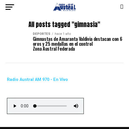
All posts tagged "gimnasia"
DEPORTES
hace 1 año
Gimnastas de Amaranta Valdivia destacan con 6
oros y 25 medallas en el control
Zona Austral Federada
Radio Austral AM 970 - En Vivo