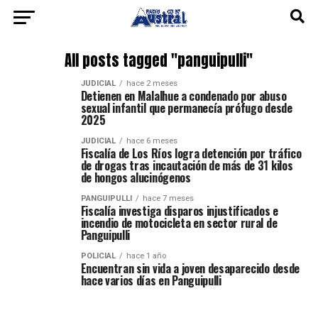
All posts tagged "panguipulli"
JUDICIAL
hace 2 meses
Detienen en Malalhue a condenado por abuso
sexual infantil que permanecía prófugo desde
2025
JUDICIAL
hace 6 meses
Fiscalía de Los Ríos logra detención por tráfico
de drogas tras incautación de más de 31 kilos
de hongos alucinógenos
PANGUIPULLI
hace 7 meses
Fiscalía investiga disparos injustificados e
incendio de motocicleta en sector rural de
Panguipulli
POLICIAL
hace 1 año
Encuentran sin vida a joven desaparecido desde
hace varios días en Panguipulli