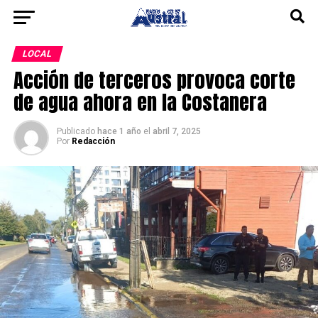
LOCAL
Acción de terceros provoca corte
de agua ahora en la Costanera
Publicado
hace 1 año
el
abril 7, 2025
Por
Redacción