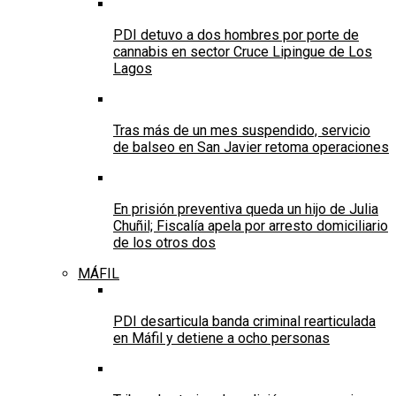
PDI detuvo a dos hombres por porte de
cannabis en sector Cruce Lipingue de Los
Lagos
Tras más de un mes suspendido, servicio
de balseo en San Javier retoma operaciones
En prisión preventiva queda un hijo de Julia
Chuñil; Fiscalía apela por arresto domiciliario
de los otros dos
MÁFIL
PDI desarticula banda criminal rearticulada
en Máfil y detiene a ocho personas