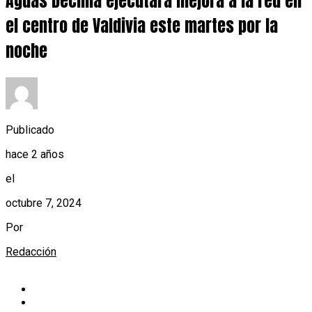
Aguas Décima ejecutará mejora a la red en
el centro de Valdivia este martes por la
noche
Publicado
hace 2 años
el
octubre 7, 2024
Por
Redacción