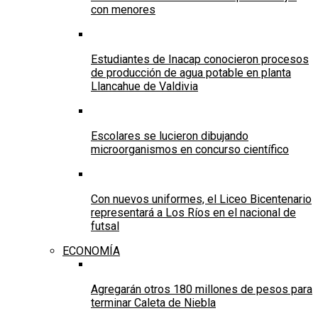
con menores
Estudiantes de Inacap conocieron procesos
de producción de agua potable en planta
Llancahue de Valdivia
Escolares se lucieron dibujando
microorganismos en concurso científico
Con nuevos uniformes, el Liceo Bicentenario
representará a Los Ríos en el nacional de
futsal
ECONOMÍA
Agregarán otros 180 millones de pesos para
terminar Caleta de Niebla