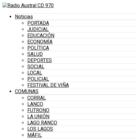
Noticias
PORTADA
JUDICIAL
EDUCACIÓN
ECONOMÍA
POLÍTICA
SALUD
DEPORTES
SOCIAL
LOCAL
POLICIAL
FESTIVAL DE VIÑA
COMUNAS
CORRAL
LANCO
FUTRONO
LA UNIÓN
LAGO RANCO
LOS LAGOS
MÁFIL