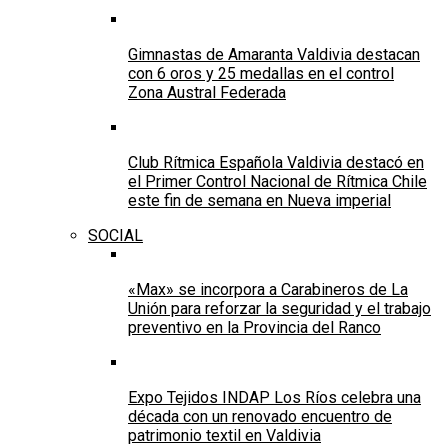
Gimnastas de Amaranta Valdivia destacan
con 6 oros y 25 medallas en el control
Zona Austral Federada
Club Rítmica Española Valdivia destacó en
el Primer Control Nacional de Rítmica Chile
este fin de semana en Nueva imperial
SOCIAL
«Max» se incorpora a Carabineros de La
Unión para reforzar la seguridad y el trabajo
preventivo en la Provincia del Ranco
Expo Tejidos INDAP Los Ríos celebra una
década con un renovado encuentro de
patrimonio textil en Valdivia