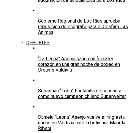
adquisición de ambulancias para Los Ríos
Gobierno Regional de Los Ríos aprueba
reposición de ecógrafo para el Cesfam Las
Ánimas
DEPORTES
“La Leona” Asenjo ganó con fuerza y
corazón en una gran noche de boxeo en
Dreams Valdivia
Sebastián “Lobo” Fontanilla se consagra
como nuevo campeón chileno Superwelter
Daniela “Leona” Asenjo vuelve al ring esta
noche en Valdivia ante la boliviana Mariela
Ribera