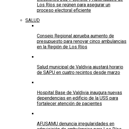
Los Ríos se reúnen para asegurar un
proceso electoral eficiente
SALUD
Consejo Regional aprueba aumento de
presupuesto para renovar cinco ambulancias
en la Región de Los Ríos
Salud municipal de Valdivia ajustará horario
de SAPU en cuatro recintos desde marzo
Hospital Base de Valdivia inaugura nuevas
dependencias en edificio de la USS para
fortalecer atención de pacientes
AFUSAMU denuncia irregularidades en