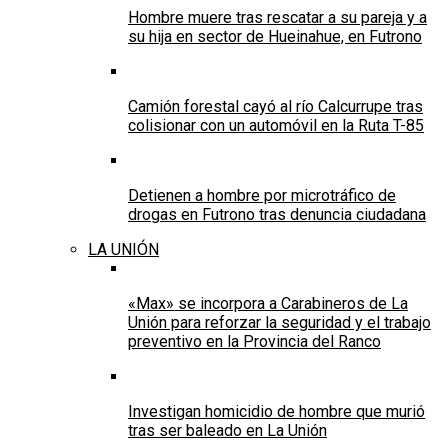
Hombre muere tras rescatar a su pareja y a
su hija en sector de Hueinahue, en Futrono
Camión forestal cayó al río Calcurrupe tras
colisionar con un automóvil en la Ruta T-85
Detienen a hombre por microtráfico de
drogas en Futrono tras denuncia ciudadana
LA UNIÓN
«Max» se incorpora a Carabineros de La
Unión para reforzar la seguridad y el trabajo
preventivo en la Provincia del Ranco
Investigan homicidio de hombre que murió
tras ser baleado en La Unión