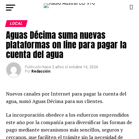
LOCAL
Aguas Décima suma nuevas
plataformas on line para pagar la
cuenta del agua
Publicado
hace 2 años
el
octubre 14, 2024
Por
Redacción
Nuevos canales por Internet para pagar la cuenta del
agua, sumó Aguas Décima para sus clientes.
La incorporación obedece a los esfuerzos emprendidos
este año por la compañía para diversificar las formas de
pago mediante mecanismos más sencillos, seguros y
cercanos, que faciliten el trámite sin la necesidad de