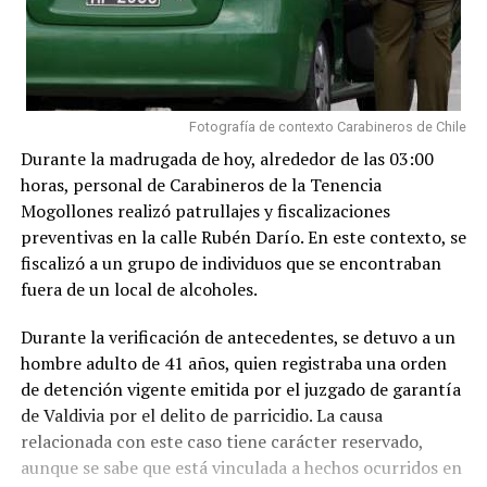
Fotografía de contexto Carabineros de Chile
Durante la madrugada de hoy, alrededor de las 03:00
horas, personal de Carabineros de la Tenencia
Mogollones realizó patrullajes y fiscalizaciones
preventivas en la calle Rubén Darío. En este contexto, se
fiscalizó a un grupo de individuos que se encontraban
fuera de un local de alcoholes.
Durante la verificación de antecedentes, se detuvo a un
hombre adulto de 41 años, quien registraba una orden
de detención vigente emitida por el juzgado de garantía
de Valdivia por el delito de parricidio. La causa
relacionada con este caso tiene carácter reservado,
aunque se sabe que está vinculada a hechos ocurridos en