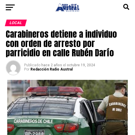
LOCAL
Carabineros detiene a individuo
con orden de arresto por
parricidio en calle Rubén Darío
Publicado
hace 2 años
el
octubre 19, 2024
Por
Redacción Radio Austral