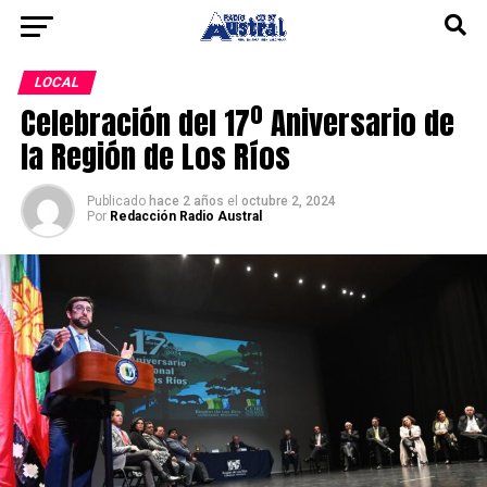
LOCAL
Celebración del 17º Aniversario de
la Región de Los Ríos
Publicado
hace 2 años
el
octubre 2, 2024
Por
Redacción Radio Austral