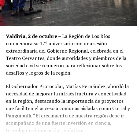
Valdivia, 2 de octubre
– La Región de Los Ríos
conmemora su 17º aniversario con una sesión
extraordinaria del Gobierno Regional, celebrada en el
Teatro Cervantes, donde autoridades y miembros de la
sociedad civil se reunieron para reflexionar sobre los
desafíos y logros de la región.
El Gobernador Protocolar, Matías Fernández, abordó la
necesidad de mejorar la infraestructura y conectividad
en la región, destacando la importancia de proyectos
que faciliten el acceso a comunas aisladas como Corral y
Panguipulli. “El crecimiento de nuestra región debe ir
acompañado de una fuerte inversión en ciencia,
tecnología e innovación”, enfatizó.