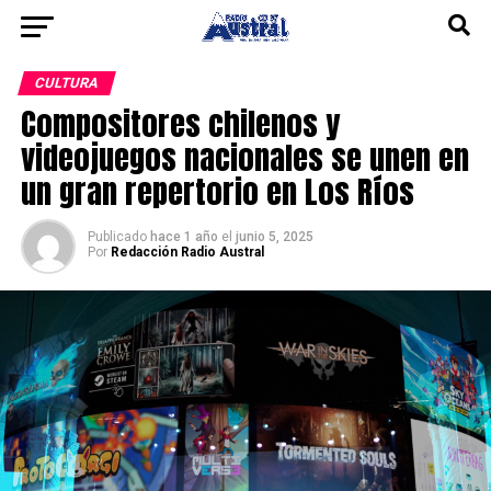
CULTURA
Compositores chilenos y
videojuegos nacionales se unen en
un gran repertorio en Los Ríos
Publicado
hace 1 año
el
junio 5, 2025
Por
Redacción Radio Austral