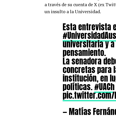
a través de su cuenta de X (ex Twit
un insulto a la Universidad.
Esta entrevista e
#UniversidadAus
universitaria y a
pensamiento.
La senadora deb
concretas para l
institución, en l
políticas.
#UACh
pic.twitter.com
— Matías Fernán