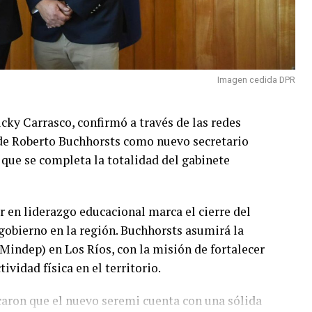
Imagen cedida DPR
cky Carrasco, confirmó a través de las redes
 de Roberto Buchhorsts como nuevo secretario
 que se completa la totalidad del gabinete
 en liderazgo educacional marca el cierre del
gobierno en la región. Buchhorsts asumirá la
Mindep) en Los Ríos, con la misión de fortalecer
ividad física en el territorio.
caron que el nuevo seremi cuenta con una sólida