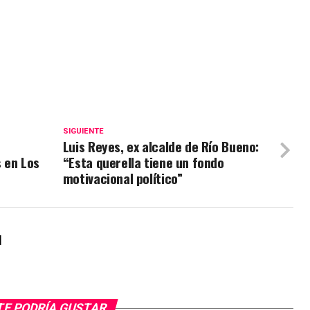
SIGUIENTE
Luis Reyes, ex alcalde de Río Bueno:
 en Los
“Esta querella tiene un fondo
motivacional político”
l
TE PODRÍA GUSTAR