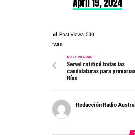
April 19, 2024
Post Views:
530
TAGS
NO TE PIERDAS
Servel ratificó todas las
candidaturas para primarias
Ríos
Redacción Radio Austra