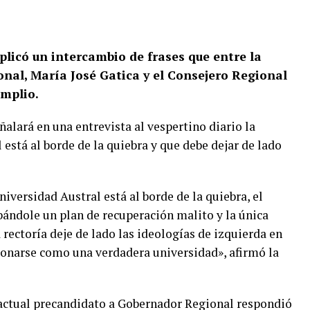
eplicó un intercambio de frases que entre la
nal, María José Gatica y el Consejero Regional
mplio.
alará en una entrevista al vespertino diario la
está al borde de la quiebra y que debe dejar de lado
iversidad Austral está al borde de la quiebra, el
bándole un plan de recuperación malito y la única
a rectoría deje de lado las ideologías de izquierda en
ionarse como una verdadera universidad», afirmó la
 actual precandidato a Gobernador Regional respondió