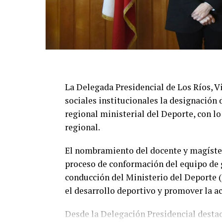
La Delegada Presidencial de Los Ríos, Vi
sociales institucionales la designación
regional ministerial del Deporte, con lo
regional.
El nombramiento del docente y magíster
proceso de conformación del equipo de 
conducción del Ministerio del Deporte (
el desarrollo deportivo y promover la act
Desde la Delegación Presidencial desta