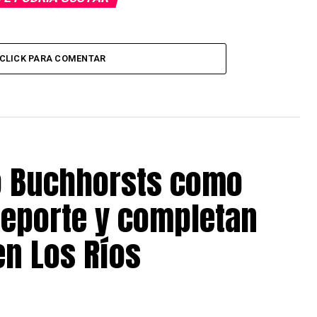
CLICK PARA COMENTAR
o Buchhorsts como
Deporte y completan
en Los Ríos