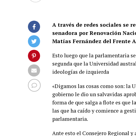
A través de redes sociales se r
senadora por Renovación Nacio
Matías Fernández del Frente A
Esto luego que la parlamentaria señ
segunda que la Universidad austral 
ideologías de izquierda
«Digamos las cosas como son: la Un
gobierno le dio un salvavidas apro
forma de que salga a flote es que l
las que ha caído y comience a gest
parlamentaria.
Ante esto el Consejero Regional y