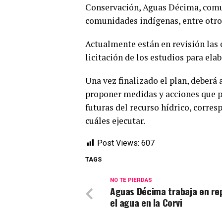
Conservación, Aguas Décima, comun
comunidades indígenas, entre otro
Actualmente están en revisión las 
licitación de los estudios para ela
Una vez finalizado el plan, deberá 
proponer medidas y acciones que p
futuras del recurso hídrico, corres
cuáles ejecutar.
Post Views:
607
TAGS
NO TE PIERDAS
Aguas Décima trabaja en re
el agua en la Corvi