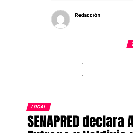
Redacción
LOCAL
SENAPRED declara A