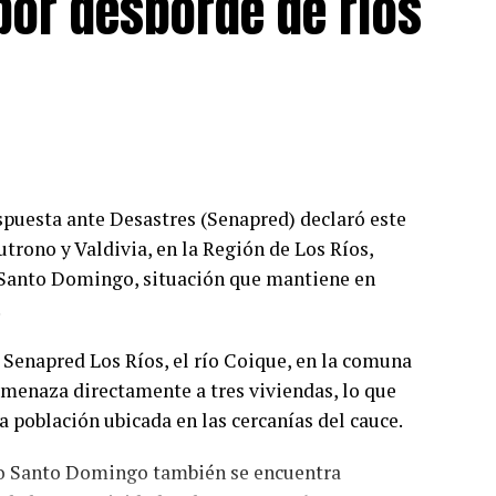
 por desborde de ríos
spuesta ante Desastres (Senapred) declaró este
trono y Valdivia, en la Región de Los Ríos,
y Santo Domingo, situación que mantiene en
.
Senapred Los Ríos, el río Coique, en la comuna
amenaza directamente a tres viviendas, lo que
 población ubicada en las cercanías del cauce.
río Santo Domingo también se encuentra