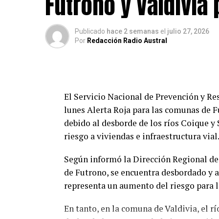
Futrono y Valdivia
Publicado
hace 2 semanas
el
julio 27, 2026
Por
Redacción Radio Austral
El Servicio Nacional de Prevención y Re
lunes Alerta Roja para las comunas de Fu
debido al desborde de los ríos Coique 
riesgo a viviendas e infraestructura vial
Según informó la Dirección Regional de 
de Futrono, se encuentra desbordado y 
representa un aumento del riesgo para la
En tanto, en la comuna de Valdivia, el 