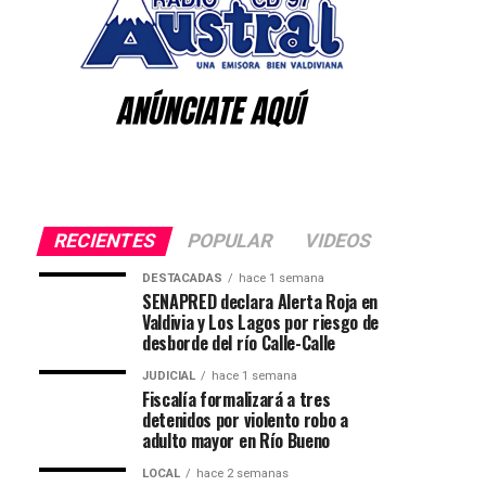
RECIENTES
POPULAR
VIDEOS
DESTACADAS
hace 1 semana
SENAPRED declara Alerta Roja en
Valdivia y Los Lagos por riesgo de
desborde del río Calle-Calle
JUDICIAL
hace 1 semana
Fiscalía formalizará a tres
detenidos por violento robo a
adulto mayor en Río Bueno
LOCAL
hace 2 semanas