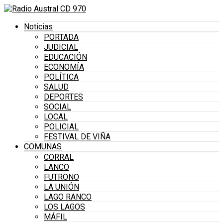
Noticias
PORTADA
JUDICIAL
EDUCACIÓN
ECONOMÍA
POLÍTICA
SALUD
DEPORTES
SOCIAL
LOCAL
POLICIAL
FESTIVAL DE VIÑA
COMUNAS
CORRAL
LANCO
FUTRONO
LA UNIÓN
LAGO RANCO
LOS LAGOS
MÁFIL