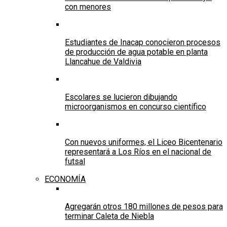
con menores
Estudiantes de Inacap conocieron procesos
de producción de agua potable en planta
Llancahue de Valdivia
Escolares se lucieron dibujando
microorganismos en concurso científico
Con nuevos uniformes, el Liceo Bicentenario
representará a Los Ríos en el nacional de
futsal
ECONOMÍA
Agregarán otros 180 millones de pesos para
terminar Caleta de Niebla