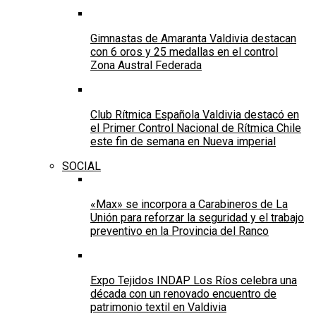
Gimnastas de Amaranta Valdivia destacan
con 6 oros y 25 medallas en el control
Zona Austral Federada
Club Rítmica Española Valdivia destacó en
el Primer Control Nacional de Rítmica Chile
este fin de semana en Nueva imperial
SOCIAL
«Max» se incorpora a Carabineros de La
Unión para reforzar la seguridad y el trabajo
preventivo en la Provincia del Ranco
Expo Tejidos INDAP Los Ríos celebra una
década con un renovado encuentro de
patrimonio textil en Valdivia