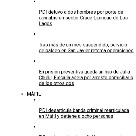
PDI detuvo a dos hombres por porte de
cannabis en sector Cruce Lipingue de Los
Lagos
Tras más de un mes suspendido, servicio
de balseo en San Javier retoma operaciones
En prisión preventiva queda un hijo de Julia
Chuñil; Fiscalía apela por arresto domiciliario
de los otros dos
MÁFIL
PDI desarticula banda criminal rearticulada
en Máfil y detiene a ocho personas