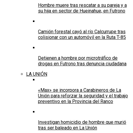
Hombre muere tras rescatar a su pareja y a
su hija en sector de Hueinahue, en Futrono
Camión forestal cayó al río Calcurrupe tras
colisionar con un automóvil en la Ruta T-85
Detienen a hombre por microtráfico de
drogas en Futrono tras denuncia ciudadana
LA UNIÓN
«Max» se incorpora a Carabineros de La
Unión para reforzar la seguridad y el trabajo
preventivo en la Provincia del Ranco
Investigan homicidio de hombre que murió
tras ser baleado en La Unión