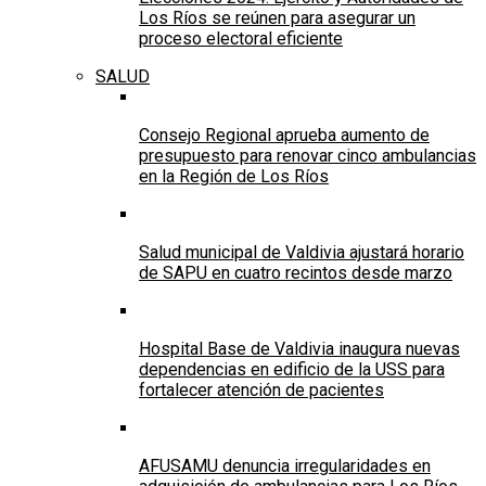
Los Ríos se reúnen para asegurar un
proceso electoral eficiente
SALUD
Consejo Regional aprueba aumento de
presupuesto para renovar cinco ambulancias
en la Región de Los Ríos
Salud municipal de Valdivia ajustará horario
de SAPU en cuatro recintos desde marzo
Hospital Base de Valdivia inaugura nuevas
dependencias en edificio de la USS para
fortalecer atención de pacientes
AFUSAMU denuncia irregularidades en