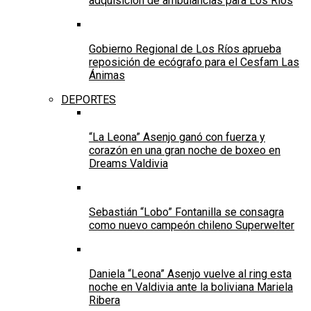
adquisición de ambulancias para Los Ríos
Gobierno Regional de Los Ríos aprueba
reposición de ecógrafo para el Cesfam Las
Ánimas
DEPORTES
“La Leona” Asenjo ganó con fuerza y
corazón en una gran noche de boxeo en
Dreams Valdivia
Sebastián “Lobo” Fontanilla se consagra
como nuevo campeón chileno Superwelter
Daniela “Leona” Asenjo vuelve al ring esta
noche en Valdivia ante la boliviana Mariela
Ribera