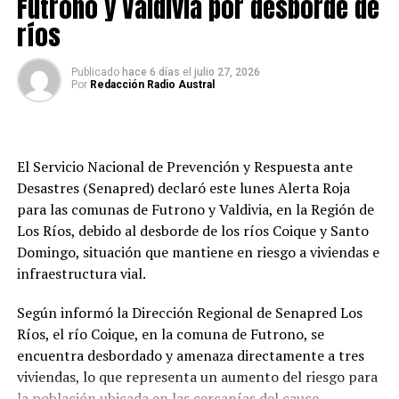
Futrono y Valdivia por desborde de
ríos
Publicado
hace 6 días
el
julio 27, 2026
Por
Redacción Radio Austral
El Servicio Nacional de Prevención y Respuesta ante
Desastres (Senapred) declaró este lunes Alerta Roja
para las comunas de Futrono y Valdivia, en la Región de
Los Ríos, debido al desborde de los ríos Coique y Santo
Domingo, situación que mantiene en riesgo a viviendas e
infraestructura vial.
Según informó la Dirección Regional de Senapred Los
Ríos, el río Coique, en la comuna de Futrono, se
encuentra desbordado y amenaza directamente a tres
viviendas, lo que representa un aumento del riesgo para
la población ubicada en las cercanías del cauce.