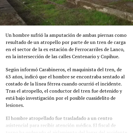
Un hombre sufrió la amputación de ambas piernas como
resultado de un atropello por parte de un tren de carga
en el sector de la ex estación de Ferrocarriles de Lanco,
en la intersección de las calles Centenario y Copihue.
Según informó Carabineros, el maquinista del tren, de
63 años, indicó que el hombre se encontraba sentado al
costado de la línea férrea cuando ocurrió el incidente.
Tras el atropello, el conductor del tren fue detenido y
está bajo investigación por el posible cuasidelito de
lesiones.
El hombre atropellado fue trasladado a un centro
asistencial para recibir atención médica. El fiscal de
turno ha ordenado el aislamiento del lugar del accidente