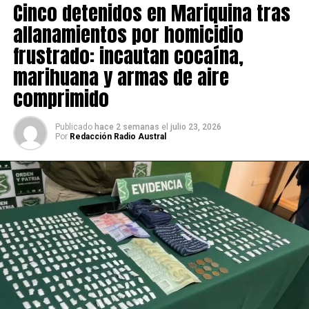
Cinco detenidos en Mariquina tras
allanamientos por homicidio
frustrado: incautan cocaína,
marihuana y armas de aire
comprimido
Publicado
hace 2 semanas
el
julio 23, 2026
Por
Redacción Radio Austral