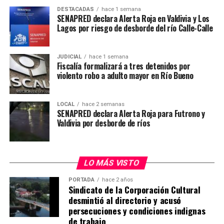
DESTACADAS
hace 1 semana
SENAPRED declara Alerta Roja en Valdivia y Los
Lagos por riesgo de desborde del río Calle-Calle
JUDICIAL
hace 1 semana
Fiscalía formalizará a tres detenidos por
violento robo a adulto mayor en Río Bueno
LOCAL
hace 2 semanas
SENAPRED declara Alerta Roja para Futrono y
Valdivia por desborde de ríos
LO MÁS VISTO
PORTADA
hace 2 años
Sindicato de la Corporación Cultural
desmintió al directorio y acusó
persecuciones y condiciones indignas
de trabajo