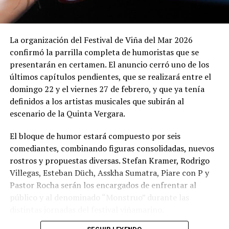
La organización del Festival de Viña del Mar 2026
confirmó la parrilla completa de humoristas que se
presentarán en certamen. El anuncio cerró uno de los
últimos capítulos pendientes, que se realizará entre el
domingo 22 y el viernes 27 de febrero, y que ya tenía
definidos a los artistas musicales que subirán al
escenario de la Quinta Vergara.
El bloque de humor estará compuesto por seis
comediantes, combinando figuras consolidadas, nuevos
rostros y propuestas diversas. Stefan Kramer, Rodrigo
Villegas, Esteban Düch, Asskha Sumatra, Piare con P y
Pastor Rocha serán los encargados de enfrentar al
público y al denominado “Monstruo” durante las
distintas jornadas del festival viñamarino.