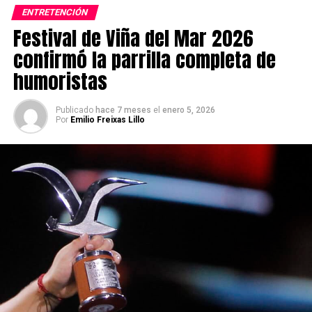
ENTRETENCIÓN
Festival de Viña del Mar 2026
confirmó la parrilla completa de
humoristas
Publicado
hace 7 meses
el
enero 5, 2026
Por
Emilio Freixas Lillo