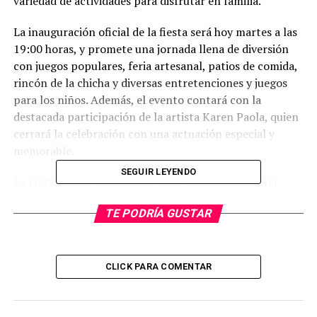
variedad de actividades para disfrutar en familia.
La inauguración oficial de la fiesta será hoy martes a las
19:00 horas, y promete una jornada llena de diversión
con juegos populares, feria artesanal, patios de comida,
rincón de la chicha y diversas entretenciones y juegos
para los niños. Además, el evento contará con la
destacada participación de la artista Karen Paola, quien
cerrará la celebración con una actuación especial y
memorable.
SEGUIR LEYENDO
La Fiesta de las Tradiciones y Fonda Familiar es una
excelente oportunidad para celebrar nuestras
TE PODRÍA GUSTAR
tradiciones y compartir momentos especiales con seres
queridos. Al final de esta publicación, encontrarás las
imágenes con el programa completo del evento para
que no te pierdas ninguna de las actividades.
CLICK PARA COMENTAR