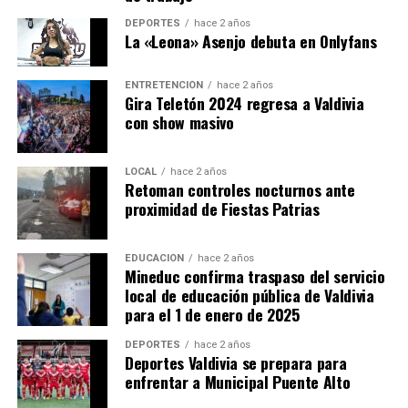
DEPORTES
hace 2 años
La «Leona» Asenjo debuta en Onlyfans
ENTRETENCIÓN
hace 2 años
Gira Teletón 2024 regresa a Valdivia
con show masivo
LOCAL
hace 2 años
Retoman controles nocturnos ante
proximidad de Fiestas Patrias
EDUCACIÓN
hace 2 años
Mineduc confirma traspaso del servicio
local de educación pública de Valdivia
para el 1 de enero de 2025
DEPORTES
hace 2 años
Deportes Valdivia se prepara para
enfrentar a Municipal Puente Alto