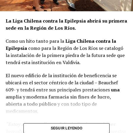
La Liga Chilena contra la Epilepsia abrirá su primera
sede en la Región de Los Ríos.
Como un hito tanto para la
Liga Chilena contra la
Epilepsia
como para la Región de Los Ríos se catalogó
la instalación de la primera piedra de la futura sede que
tendrá esta institución en Valdivia.
El nuevo edificio de la institución de beneficencia se
ubicará en el sector céntrico de la ciudad – Beauchef
609- y tendrá entre sus principales prestaciones
una
amplia y moderna farmacia sin fines de lucro,
abierta a todo público
y con todo tipo de
medicamentos.
“Estoy muy orgullosa y feliz de finalmente haber
SEGUIR LEYENDO
logrado dar el puntapié inicial de lo que será nuestra