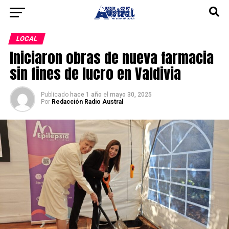
LOCAL
Iniciaron obras de nueva farmacia
sin fines de lucro en Valdivia
Publicado
hace 1 año
el
mayo 30, 2025
Por
Redacción Radio Austral