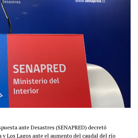
espuesta ante Desastres (SENAPRED) decretó
a y Los Lagos ante el aumento del caudal del río