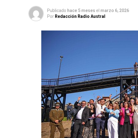
Publicado
hace 5 meses
el
marzo 6, 2026
Por
Redacción Radio Austral