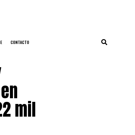
E
CONTACTO
y
 en
22 mil