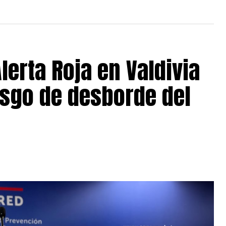
lerta Roja en Valdivia
esgo de desborde del