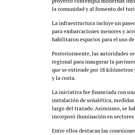
proyecto contempla modernas insta
la comunidad y al fomento del turi
La infraestructura incluye un pase
para embarcaciones menores y acce
habilitaron espacios para el uso d
Posteriormente, las autoridades se 
regional para inaugurar la pavime
que se extiende por 18 kilómetros 
y la costa.
La iniciativa fue financiada con un
instalación de señalética, medidas
largo del trazado. Asimismo, se ha
incorporó iluminación en sectores 
Entre ellos destacan las conexione