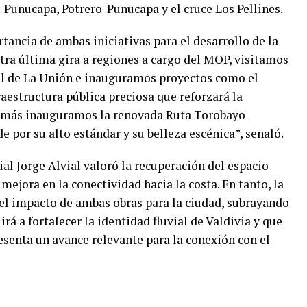
Punucapa, Potrero-Punucapa y el cruce Los Pellines.
tancia de ambas iniciativas para el desarrollo de la
tra última gira a regiones a cargo del MOP, visitamos
al de La Unión e inauguramos proyectos como el
estructura pública preciosa que reforzará la
Además inauguramos la renovada Ruta Torobayo-
 por su alto estándar y su belleza escénica”, señaló.
ial Jorge Alvial valoró la recuperación del espacio
 mejora en la conectividad hacia la costa. En tanto, la
l impacto de ambas obras para la ciudad, subrayando
á a fortalecer la identidad fluvial de Valdivia y que
esenta un avance relevante para la conexión con el