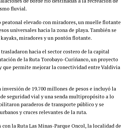
laciones de borde río destinadas a la recreación de
smo fluvial.
o peatonal elevado con miradores, un muelle flotante
sos universales hacia la zona de playa. También se
e kayaks, miradores y un pontón flotante.
trasladaron hacia el sector costero de la capital
ntación de la Ruta Torobayo-Curiñanco, un proyecto
y que permite mejorar la conectividad entre Valdivia
a inversión de 19.700 millones de pesos e incluyó la
 de seguridad vial y una senda multipropósito a lo
bilitaron paraderos de transporte público y se
urbanos y cruces relevantes de la ruta.
s con la Ruta Las Minas-Parque Oncol, la localidad de