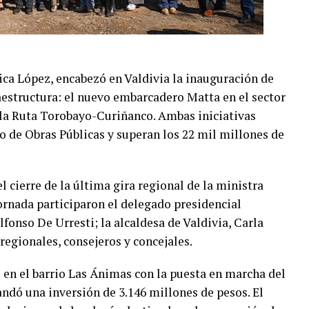
sica López, encabezó en Valdivia la inauguración de
estructura: el nuevo embarcadero Matta en el sector
la Ruta Torobayo-Curiñanco. Ambas iniciativas
io de Obras Públicas y superan los 22 mil millones de
 cierre de la última gira regional de la ministra
ornada participaron el delegado presidencial
lfonso De Urresti; la alcaldesa de Valdivia, Carla
gionales, consejeros y concejales.
 en el barrio Las Ánimas con la puesta en marcha del
dó una inversión de 3.146 millones de pesos. El