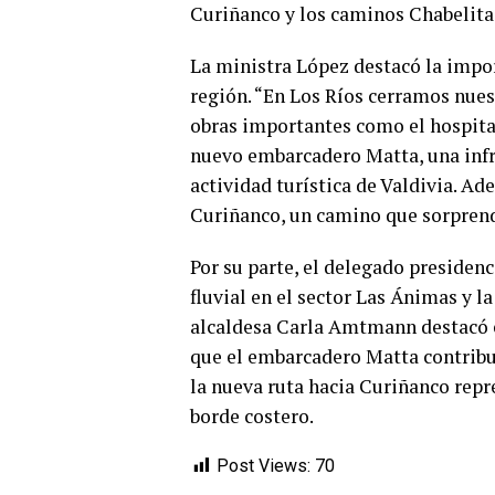
Curiñanco y los caminos Chabelita-
La ministra López destacó la impor
región. “En Los Ríos cerramos nues
obras importantes como el hospit
nuevo embarcadero Matta, una infra
actividad turística de Valdivia. 
Curiñanco, un camino que sorprende
Por su parte, el delegado presidenc
fluvial en el sector Las Ánimas y la
alcaldesa Carla Amtmann destacó e
que el embarcadero Matta contribuir
la nueva ruta hacia Curiñanco repr
borde costero.
Post Views:
70