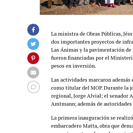
La ministra de Obras Públicas, Jés
dos importantes proyectos de infra
Las Ánimas y la pavimentación de 
fueron financiadas por el Minister
pesos en inversión.
Las actividades marcaron además el
como titular del MOP. Durante la j
regional, Jorge Alvial; el senador A
Amtmann; además de autoridades re
La primera inauguración se realizó
embarcadero Matta, obra que deman