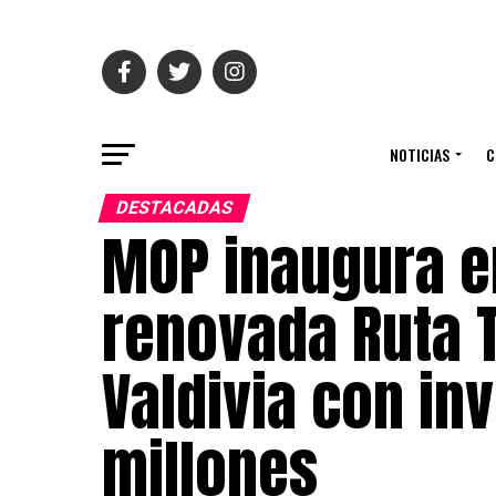
NOTICIAS
C
DESTACADAS
MOP inaugura e
renovada Ruta 
Valdivia con in
millones