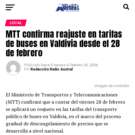
LOCAL
MTT confirma reajuste en tarifas
de buses en Valdivia desde el 28
de febrero
Publicado
hace 5 meses
el
febrero 24, 2026
Por
Redacción Radio Austral
Imagen de contexto
El Ministerio de Transportes y Telecomunicaciones
(MTT) confirmó que a contar del viernes 28 de febrero
se aplicará un reajuste en las tarifas del transporte
público de buses en Valdivia, en el marco del proceso
gradual de descongelamiento de precios que se
desarrolla a nivel nacional.