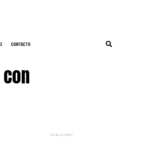
E
CONTACTO
s con
PUBLICIDAD