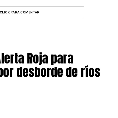
CLICK PARA COMENTAR
lerta Roja para
 por desborde de ríos