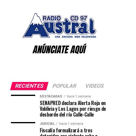
RECIENTES
POPULAR
VIDEOS
DESTACADAS
hace 1 semana
SENAPRED declara Alerta Roja en
Valdivia y Los Lagos por riesgo de
desborde del río Calle-Calle
JUDICIAL
hace 1 semana
Fiscalía formalizará a tres