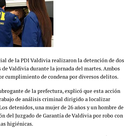
ial de la PDI Valdivia realizaron la detención de dos
es de Valdivia durante la jornada del martes. Ambos
or cumplimiento de condena por diversos delitos.
ubrogante de la prefectura, explicó que esta acción
rabajo de análisis criminal dirigido a localizar
 Los detenidos, una mujer de 26 años y un hombre de
ón del Juzgado de Garantía de Valdivia por robo con
as higiénicas.