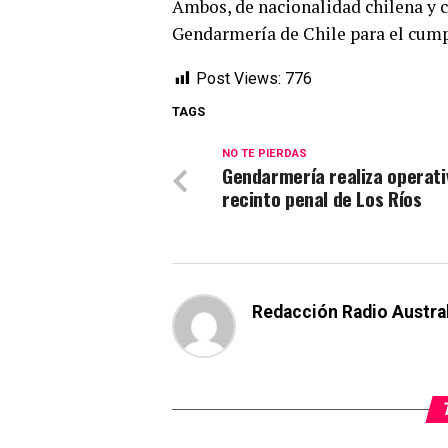
Ambos, de nacionalidad chilena y c
Gendarmería de Chile para el cump
Post Views:
776
TAGS
NO TE PIERDAS
Gendarmería realiza operati
recinto penal de Los Ríos
Redacción Radio Austra