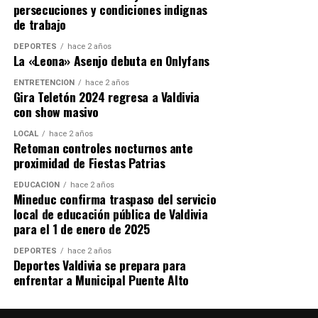
persecuciones y condiciones indignas
de trabajo
DEPORTES
hace 2 años
La «Leona» Asenjo debuta en Onlyfans
ENTRETENCIÓN
hace 2 años
Gira Teletón 2024 regresa a Valdivia
con show masivo
LOCAL
hace 2 años
Retoman controles nocturnos ante
proximidad de Fiestas Patrias
EDUCACIÓN
hace 2 años
Mineduc confirma traspaso del servicio
local de educación pública de Valdivia
para el 1 de enero de 2025
DEPORTES
hace 2 años
Deportes Valdivia se prepara para
enfrentar a Municipal Puente Alto