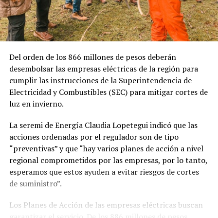
Del orden de los 866 millones de pesos deberán
desembolsar las empresas eléctricas de la región para
cumplir las instrucciones de la Superintendencia de
Electricidad y Combustibles (SEC) para mitigar cortes de
luz en invierno.
La seremi de Energía Claudia Lopetegui indicó que las
acciones ordenadas por el regulador son de tipo
“preventivas” y que “hay varios planes de acción a nivel
regional comprometidos por las empresas, por lo tanto,
esperamos que estos ayuden a evitar riesgos de cortes
de suministro”.
Los Planes de Acción de las empresas eléctricas buscan
garantizar el servicio. De los 886 millones de pesos