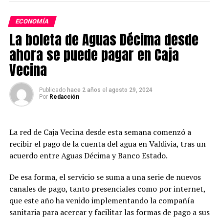
Post Views:
1.353
ECONOMÍA
La boleta de Aguas Décima desde
ahora se puede pagar en Caja
Vecina
Publicado
hace 2 años
el
agosto 29, 2024
Por
Redacción
La red de Caja Vecina desde esta semana comenzó a
recibir el pago de la cuenta del agua en Valdivia, tras un
acuerdo entre Aguas Décima y Banco Estado.
De esa forma, el servicio se suma a una serie de nuevos
canales de pago, tanto presenciales como por internet,
que este año ha venido implementando la compañía
sanitaria para acercar y facilitar las formas de pago a sus