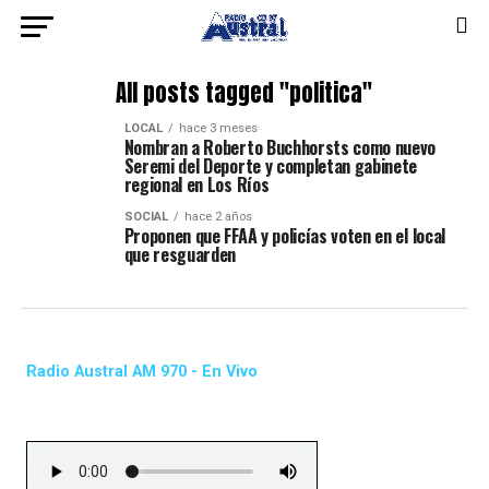
All posts tagged "politica"
LOCAL
hace 3 meses
Nombran a Roberto Buchhorsts como nuevo
Seremi del Deporte y completan gabinete
regional en Los Ríos
SOCIAL
hace 2 años
Proponen que FFAA y policías voten en el local
que resguarden
Radio Austral AM 970 - En Vivo