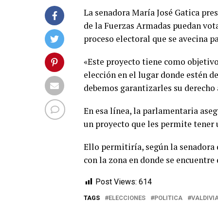
La senadora María José Gatica pre
de la Fuerzas Armadas puedan vota
proceso electoral que se avecina pa
«Este proyecto tiene como objetivo 
elección en el lugar donde estén des
debemos garantizarles su derecho a
En esa línea, la parlamentaria as
un proyecto que les permite tener 
Ello permitiría, según la senadora 
con la zona en donde se encuentre 
Post Views:
614
TAGS
ELECCIONES
POLITICA
VALDIVI