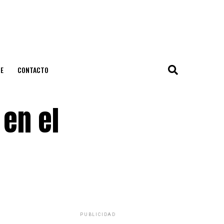
E
CONTACTO
 en el
PUBLICIDAD