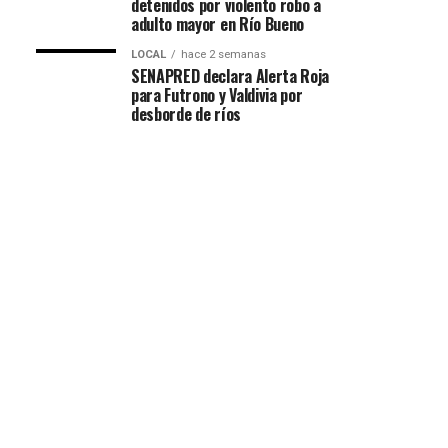
detenidos por violento robo a
adulto mayor en Río Bueno
LOCAL
hace 2 semanas
SENAPRED declara Alerta Roja
para Futrono y Valdivia por
desborde de ríos