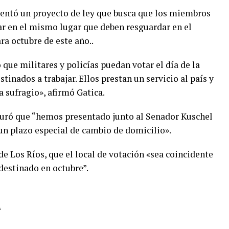
sentó un proyecto de ley que busca que los miembros
r en el mismo lugar que deben resguardar en el
ra octubre de este año..
que militares y policías puedan votar el día de la
tinados a trabajar. Ellos prestan un servicio al país y
 sufragio», afirmó Gatica.
eguró que “hemos presentado junto al Senador Kuschel
un plazo especial de cambio de domicilio».
de Los Ríos, que el local de votación «sea coincidente
destinado en octubre”.
A