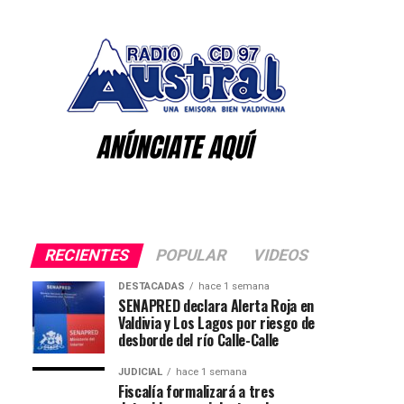
RECIENTES
POPULAR
VIDEOS
DESTACADAS
hace 1 semana
SENAPRED declara Alerta Roja en
Valdivia y Los Lagos por riesgo de
desborde del río Calle-Calle
JUDICIAL
hace 1 semana
Fiscalía formalizará a tres