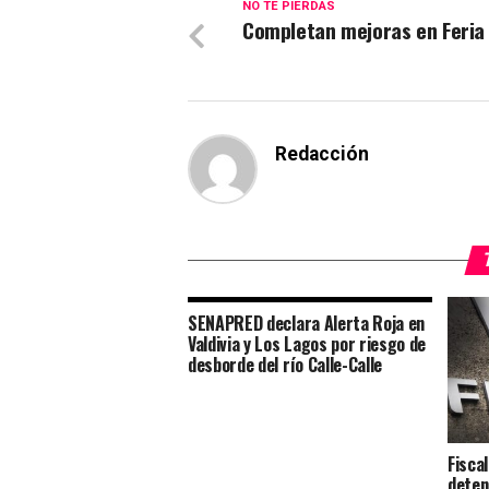
NO TE PIERDAS
Completan mejoras en Feria 
Redacción
SENAPRED declara Alerta Roja en
Valdivia y Los Lagos por riesgo de
desborde del río Calle-Calle
Fisca
deten