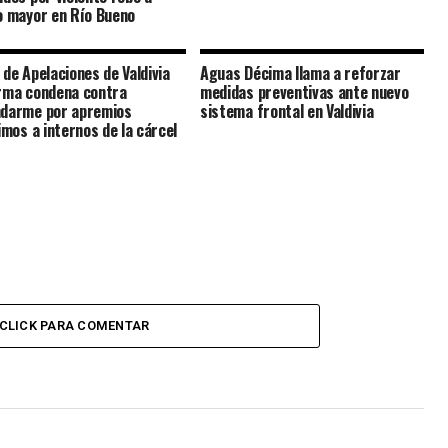
o mayor en Río Bueno
 de Apelaciones de Valdivia
Aguas Décima llama a reforzar
rma condena contra
medidas preventivas ante nuevo
darme por apremios
sistema frontal en Valdivia
timos a internos de la cárcel
CLICK PARA COMENTAR