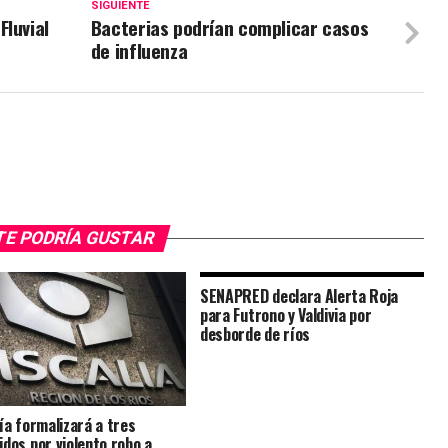
SIGUIENTE
Fluvial
Bacterias podrían complicar casos
de influenza
TE PODRÍA GUSTAR
SENAPRED declara Alerta Roja
para Futrono y Valdivia por
desborde de ríos
lía formalizará a tres
idos por violento robo a