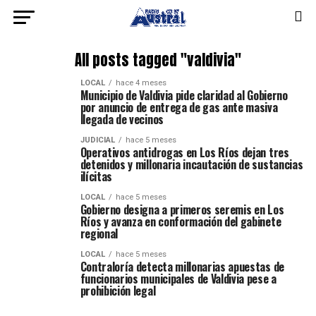
All posts tagged "valdivia"
LOCAL
hace 4 meses
Municipio de Valdivia pide claridad al Gobierno
por anuncio de entrega de gas ante masiva
llegada de vecinos
JUDICIAL
hace 5 meses
Operativos antidrogas en Los Ríos dejan tres
detenidos y millonaria incautación de sustancias
ilícitas
LOCAL
hace 5 meses
Gobierno designa a primeros seremis en Los
Ríos y avanza en conformación del gabinete
regional
LOCAL
hace 5 meses
Contraloría detecta millonarias apuestas de
funcionarios municipales de Valdivia pese a
prohibición legal