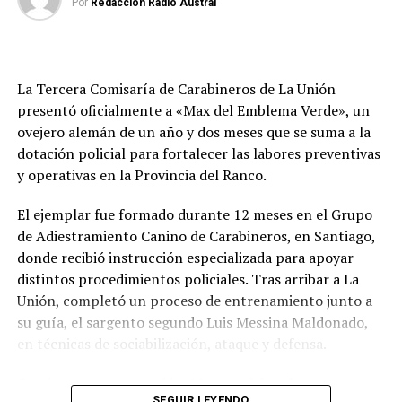
Por
Redacción Radio Austral
La Tercera Comisaría de Carabineros de La Unión
presentó oficialmente a «Max del Emblema Verde», un
ovejero alemán de un año y dos meses que se suma a la
dotación policial para fortalecer las labores preventivas
y operativas en la Provincia del Ranco.
El ejemplar fue formado durante 12 meses en el Grupo
de Adiestramiento Canino de Carabineros, en Santiago,
donde recibió instrucción especializada para apoyar
distintos procedimientos policiales. Tras arribar a La
Unión, completó un proceso de entrenamiento junto a
su guía, el sargento segundo Luis Messina Maldonado,
en técnicas de sociabilización, ataque y defensa.
Gracias a esa preparación, Max participará en
SEGUIR LEYENDO