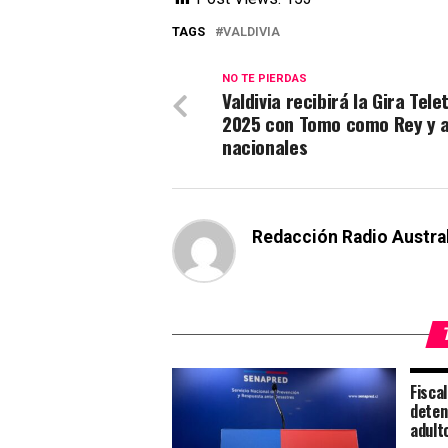
TAGS
VALDIVIA
NO TE PIERDAS
Valdivia recibirá la Gira Tele
2025 con Tomo como Rey y a
nacionales
Redacción Radio Austra
Fisca
deten
adult