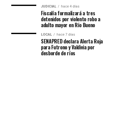
JUDICIAL
hace 4 días
Fiscalía formalizará a tres
detenidos por violento robo a
adulto mayor en Río Bueno
LOCAL
hace 7 días
SENAPRED declara Alerta Roja
para Futrono y Valdivia por
desborde de ríos