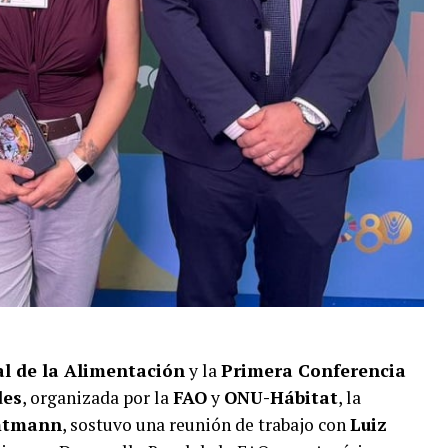
 de la Alimentación
y la
Primera Conferencia
des
, organizada por la
FAO
y
ONU-Hábitat
, la
Amtmann
, sostuvo una reunión de trabajo con
Luiz