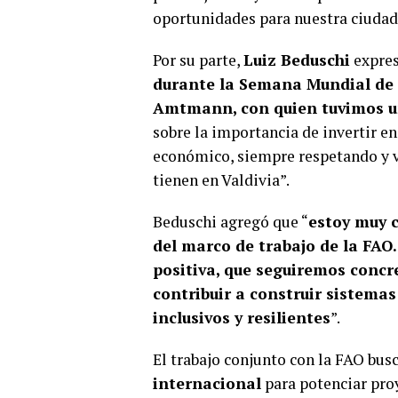
oportunidades para nuestra ciudad
Por su parte,
Luiz Beduschi
expres
durante la Semana Mundial de l
Amtmann, con quien tuvimos un
sobre la importancia de invertir e
económico, siempre respetando y v
tienen en Valdivia”.
Beduschi agregó que “
estoy muy 
del marco de trabajo de la FAO
positiva, que seguiremos concr
contribuir a construir sistemas
inclusivos y resilientes
”.
El trabajo conjunto con la FAO bus
internacional
para potenciar pro