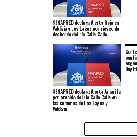
SENAPRED declara Alerta Roja en
Valdivia y Los Lagos por riesgo de
desborde del río Calle-Calle
Corte
confi
exgen
ilegí
SENAPRED declara Alerta Amarilla
por crecida del río Calle Calle en
las comunas de Los Lagos y
Valdivia