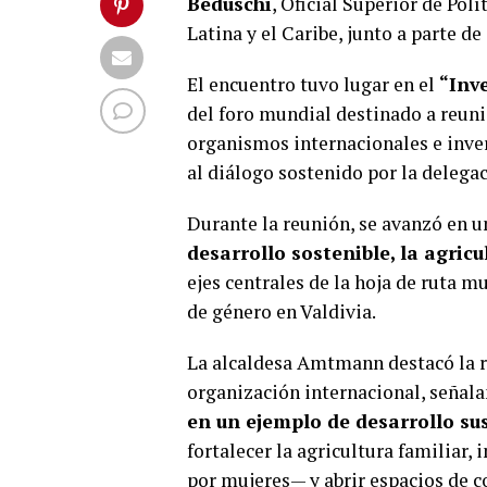
Beduschi
, Oficial Superior de Pol
Latina y el Caribe, junto a parte de
El encuentro tuvo lugar en el
“Inv
del foro mundial destinado a reuni
organismos internacionales e inver
al diálogo sostenido por la delegac
Durante la reunión, se avanzó en 
desarrollo sostenible, la agric
ejes centrales de la hoja de ruta m
de género en Valdivia.
La alcaldesa Amtmann destacó la re
organización internacional, señala
en un ejemplo de desarrollo su
fortalecer la agricultura familiar
por mujeres— y abrir espacios de c