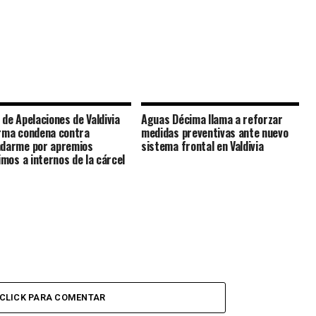
 de Apelaciones de Valdivia
Aguas Décima llama a reforzar
rma condena contra
medidas preventivas ante nuevo
darme por apremios
sistema frontal en Valdivia
timos a internos de la cárcel
CLICK PARA COMENTAR