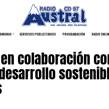
OMUNAS
SERVICIOS PUBLICITARIOS
PROGRAMACIÓN
RADIO ONLIN
 en colaboración co
esarrollo sostenib
s