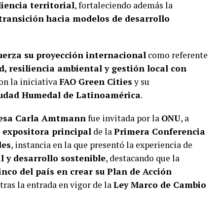
iencia territorial
, fortaleciendo además la
 transición hacia modelos de desarrollo
fuerza su proyección internacional
como referente
d, resiliencia ambiental y gestión local con
con la iniciativa
FAO Green Cities
y su
iudad Humedal de Latinoamérica
.
desa Carla Amtmann
fue invitada por la
ONU
, a
o
expositora principal
de la
Primera Conferencia
des
, instancia en la que presentó la experiencia de
 y desarrollo sostenible
, destacando que la
inco del país en crear su Plan de Acción
 tras la entrada en vigor de la
Ley Marco de Cambio