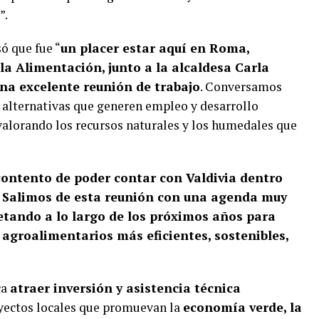
”.
ó que fue “
un placer estar aquí en Roma,
a Alimentación, junto a la alcaldesa Carla
a excelente reunión de trabajo
. Conversamos
n alternativas que generen empleo y desarrollo
alorando los recursos naturales y los humedales que
contento de poder contar con Valdivia dentro
. Salimos de esta reunión con una agenda muy
etando a lo largo de los próximos años para
 agroalimentarios más eficientes, sostenibles,
ca
atraer inversión y asistencia técnica
yectos locales que promuevan la
economía verde, la