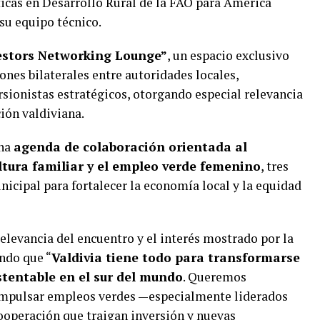
íticas en Desarrollo Rural de la FAO para América
 su equipo técnico.
estors Networking Lounge”
, un espacio exclusivo
ones bilaterales entre autoridades locales,
sionistas estratégicos, otorgando especial relevancia
ión valdiviana.
una
agenda de colaboración orientada al
ultura familiar y el empleo verde femenino
, tres
unicipal para fortalecer la economía local y la equidad
levancia del encuentro y el interés mostrado por la
ndo que “
Valdivia tiene todo para transformarse
stentable en el sur del mundo
. Queremos
, impulsar empleos verdes —especialmente liderados
ooperación que traigan inversión y nuevas