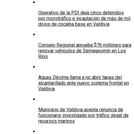
Operativo de la PDI deja cinco detenidos
por microtráfico e incautación de más de mil
dosis de cocaína base en Valdivia
Consejo Regional aprueba $76 millones para
renovar vehículos de Sernageomin en Los
Ríos
Aguas Décima llama a no abrir tapas del
alcantarillado ante nuevo sistema frontal en
Valdivia
Municipio de Valdivia acepta renuncia de
funcionario investigado por tráfico ilegal de
recursos marinos