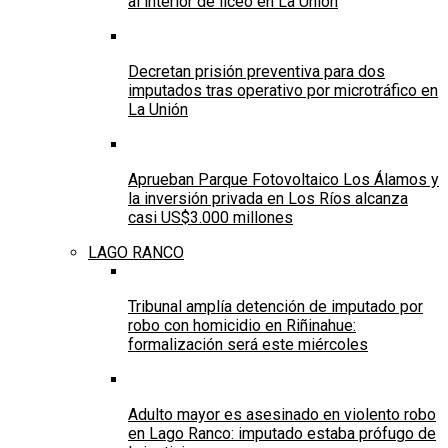
al interior de liceo en La Unión
Decretan prisión preventiva para dos
imputados tras operativo por microtráfico en
La Unión
Aprueban Parque Fotovoltaico Los Álamos y
la inversión privada en Los Ríos alcanza
casi US$3.000 millones
LAGO RANCO
Tribunal amplía detención de imputado por
robo con homicidio en Riñinahue:
formalización será este miércoles
Adulto mayor es asesinado en violento robo
en Lago Ranco: imputado estaba prófugo de