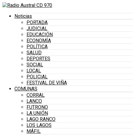
Noticias
PORTADA
JUDICIAL
EDUCACIÓN
ECONOMÍA
POLÍTICA
SALUD
DEPORTES
SOCIAL
LOCAL
POLICIAL
FESTIVAL DE VIÑA
COMUNAS
CORRAL
LANCO
FUTRONO
LA UNIÓN
LAGO RANCO
LOS LAGOS
MÁFIL