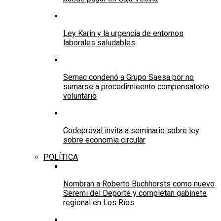
Ley Karin y la urgencia de entornos
laborales saludables
Sernac condenó a Grupo Saesa por no
sumarse a procedimieento compensatorio
voluntario
Codeproval invita a seminario sobre ley
sobre economía circular
POLÍTICA
Nombran a Roberto Buchhorsts como nuevo
Seremi del Deporte y completan gabinete
regional en Los Ríos