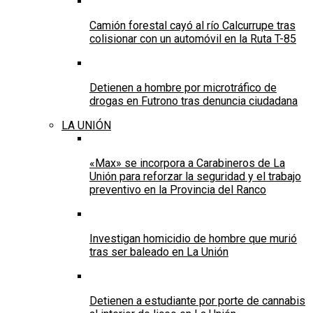
Camión forestal cayó al río Calcurrupe tras
colisionar con un automóvil en la Ruta T-85
Detienen a hombre por microtráfico de
drogas en Futrono tras denuncia ciudadana
LA UNIÓN
«Max» se incorpora a Carabineros de La
Unión para reforzar la seguridad y el trabajo
preventivo en la Provincia del Ranco
Investigan homicidio de hombre que murió
tras ser baleado en La Unión
Detienen a estudiante por porte de cannabis