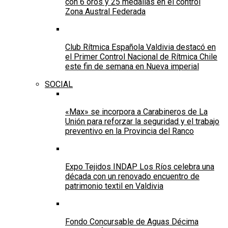
con 6 oros y 25 medallas en el control
Zona Austral Federada
Club Rítmica Española Valdivia destacó en
el Primer Control Nacional de Rítmica Chile
este fin de semana en Nueva imperial
SOCIAL
«Max» se incorpora a Carabineros de La
Unión para reforzar la seguridad y el trabajo
preventivo en la Provincia del Ranco
Expo Tejidos INDAP Los Ríos celebra una
década con un renovado encuentro de
patrimonio textil en Valdivia
Fondo Concursable de Aguas Décima