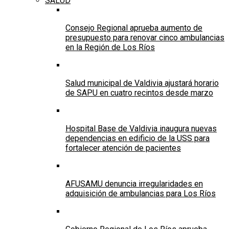
SALUD
Consejo Regional aprueba aumento de
presupuesto para renovar cinco ambulancias
en la Región de Los Ríos
Salud municipal de Valdivia ajustará horario
de SAPU en cuatro recintos desde marzo
Hospital Base de Valdivia inaugura nuevas
dependencias en edificio de la USS para
fortalecer atención de pacientes
AFUSAMU denuncia irregularidades en
adquisición de ambulancias para Los Ríos