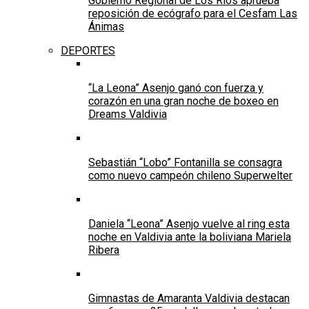
Gobierno Regional de Los Ríos aprueba
reposición de ecógrafo para el Cesfam Las
Ánimas
DEPORTES
“La Leona” Asenjo ganó con fuerza y
corazón en una gran noche de boxeo en
Dreams Valdivia
Sebastián “Lobo” Fontanilla se consagra
como nuevo campeón chileno Superwelter
Daniela “Leona” Asenjo vuelve al ring esta
noche en Valdivia ante la boliviana Mariela
Ribera
Gimnastas de Amaranta Valdivia destacan