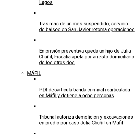
Lagos
Tras más de un mes suspendido, servicio
de balseo en San Javier retoma operaciones
En prisión preventiva queda un hijo de Julia
Chuñil; Fiscalía apela por arresto domiciliario
de los otros dos
MÁFIL
PDI desarticula banda criminal rearticulada
en Máfil y detiene a ocho personas
Tribunal autoriza demolición y excavaciones
en predio por caso Julia Chuñil en Máfil