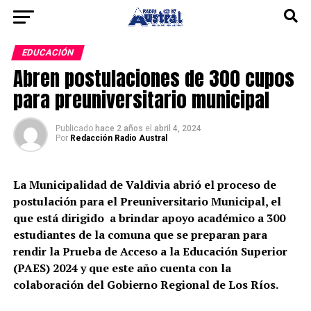
EDUCACIÓN
Abren postulaciones de 300 cupos
para preuniversitario municipal
Publicado
hace 2 años
el
abril 4, 2024
Por
Redacción Radio Austral
La Municipalidad de Valdivia abrió el proceso de
postulación para el Preuniversitario Municipal, el
que está dirigido a brindar apoyo académico a 300
estudiantes de la comuna que se preparan para
rendir la Prueba de Acceso a la Educación Superior
(PAES) 2024 y que este año cuenta con la
colaboración del Gobierno Regional de Los Ríos.