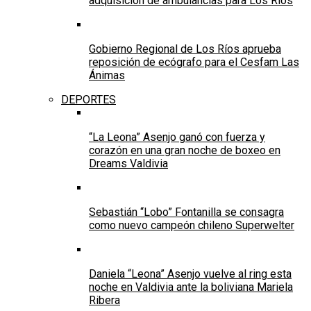
adquisición de ambulancias para Los Ríos
Gobierno Regional de Los Ríos aprueba
reposición de ecógrafo para el Cesfam Las
Ánimas
DEPORTES
“La Leona” Asenjo ganó con fuerza y
corazón en una gran noche de boxeo en
Dreams Valdivia
Sebastián “Lobo” Fontanilla se consagra
como nuevo campeón chileno Superwelter
Daniela “Leona” Asenjo vuelve al ring esta
noche en Valdivia ante la boliviana Mariela
Ribera