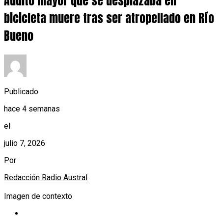
Adulto mayor que se desplazaba en
bicicleta muere tras ser atropellado en Río
Bueno
Publicado
hace 4 semanas
el
julio 7, 2026
Por
Redacción Radio Austral
Imagen de contexto