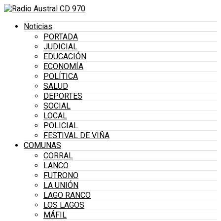
Noticias
PORTADA
JUDICIAL
EDUCACIÓN
ECONOMÍA
POLÍTICA
SALUD
DEPORTES
SOCIAL
LOCAL
POLICIAL
FESTIVAL DE VIÑA
COMUNAS
CORRAL
LANCO
FUTRONO
LA UNIÓN
LAGO RANCO
LOS LAGOS
MÁFIL