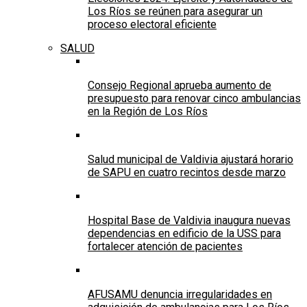
Los Ríos se reúnen para asegurar un
proceso electoral eficiente
SALUD
Consejo Regional aprueba aumento de
presupuesto para renovar cinco ambulancias
en la Región de Los Ríos
Salud municipal de Valdivia ajustará horario
de SAPU en cuatro recintos desde marzo
Hospital Base de Valdivia inaugura nuevas
dependencias en edificio de la USS para
fortalecer atención de pacientes
AFUSAMU denuncia irregularidades en