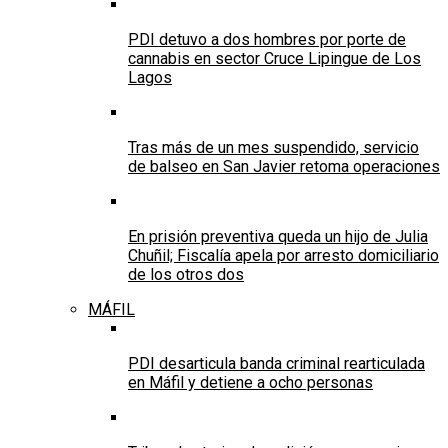
PDI detuvo a dos hombres por porte de
cannabis en sector Cruce Lipingue de Los
Lagos
Tras más de un mes suspendido, servicio
de balseo en San Javier retoma operaciones
En prisión preventiva queda un hijo de Julia
Chuñil; Fiscalía apela por arresto domiciliario
de los otros dos
MÁFIL
PDI desarticula banda criminal rearticulada
en Máfil y detiene a ocho personas