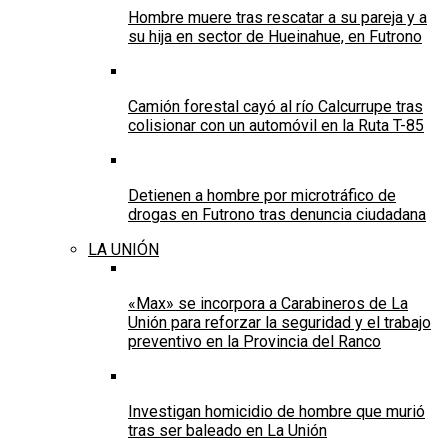
Hombre muere tras rescatar a su pareja y a
su hija en sector de Hueinahue, en Futrono
Camión forestal cayó al río Calcurrupe tras
colisionar con un automóvil en la Ruta T-85
Detienen a hombre por microtráfico de
drogas en Futrono tras denuncia ciudadana
LA UNIÓN
«Max» se incorpora a Carabineros de La
Unión para reforzar la seguridad y el trabajo
preventivo en la Provincia del Ranco
Investigan homicidio de hombre que murió
tras ser baleado en La Unión