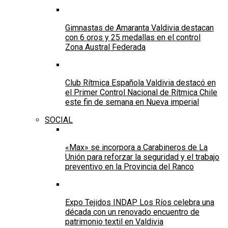
Gimnastas de Amaranta Valdivia destacan
con 6 oros y 25 medallas en el control
Zona Austral Federada
Club Rítmica Española Valdivia destacó en
el Primer Control Nacional de Rítmica Chile
este fin de semana en Nueva imperial
SOCIAL
«Max» se incorpora a Carabineros de La
Unión para reforzar la seguridad y el trabajo
preventivo en la Provincia del Ranco
Expo Tejidos INDAP Los Ríos celebra una
década con un renovado encuentro de
patrimonio textil en Valdivia