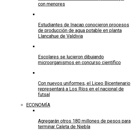
con menores
Estudiantes de Inacap conocieron procesos
de producción de agua potable en planta
Llancahue de Valdivia
Escolares se lucieron dibujando
microorganismos en concurso científico
Con nuevos uniformes, el Liceo Bicentenario
representará a Los Ríos en el nacional de
futsal
ECONOMÍA
Agregarán otros 180 millones de pesos para
terminar Caleta de Niebla