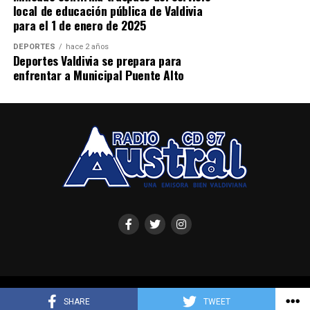
local de educación pública de Valdivia
para el 1 de enero de 2025
DEPORTES
hace 2 años
Deportes Valdivia se prepara para
enfrentar a Municipal Puente Alto
Radio Austral de Valdivia - Copyright © 2025
SHARE
TWEET