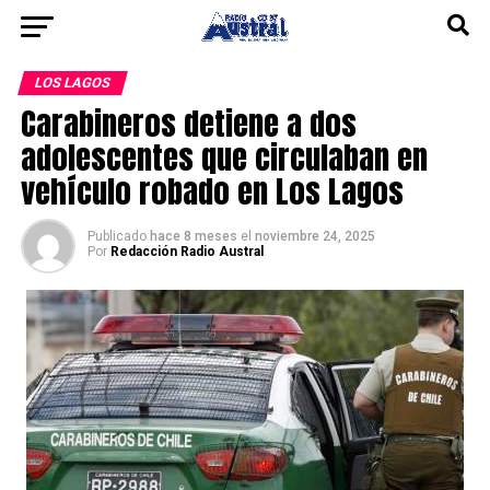
LOS LAGOS
Carabineros detiene a dos
adolescentes que circulaban en
vehículo robado en Los Lagos
Publicado
hace 8 meses
el
noviembre 24, 2025
Por
Redacción Radio Austral