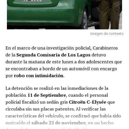
Imagen de contexto
En el marco de una investigación policial, Carabineros
de la
Segunda Comisaría de Los Lagos
detuvo
durante la mañana de este lunes a dos adolescentes que
se encontraban a bordo de un automóvil con encargo
por
robo con intimidación
.
La detención se realizó en las inmediaciones de la
población
11 de Septiembre
, cuando el personal
policial fiscalizó un sedán gris
Citroën C-Elysée
que
circulaba sin sus placas patentes. Al verificar las
características del vehículo, se confirmó que había sido
sustraído el
sábado 22 de noviembre
, en un hecho