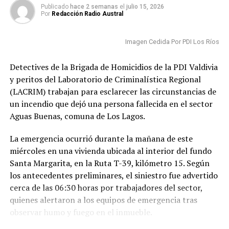
Publicado
hace 2 semanas
el
julio 15, 2026
Por
Redacción Radio Austral
Imagen Cedida Por PDI Los Ríos
Detectives de la Brigada de Homicidios de la PDI Valdivia
y peritos del Laboratorio de Criminalística Regional
(LACRIM) trabajan para esclarecer las circunstancias de
un incendio que dejó una persona fallecida en el sector
Aguas Buenas, comuna de Los Lagos.
La emergencia ocurrió durante la mañana de este
miércoles en una vivienda ubicada al interior del fundo
Santa Margarita, en la Ruta T-39, kilómetro 15. Según
los antecedentes preliminares, el siniestro fue advertido
cerca de las 06:30 horas por trabajadores del sector,
quienes alertaron a los equipos de emergencia tras
observar humo y fuego en el inmueble.