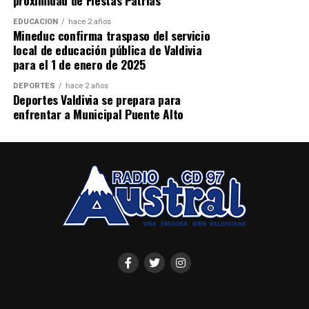
proximidad de Fiestas Patrias
EDUCACIÓN
hace 2 años
Mineduc confirma traspaso del servicio
local de educación pública de Valdivia
para el 1 de enero de 2025
DEPORTES
hace 2 años
Deportes Valdivia se prepara para
enfrentar a Municipal Puente Alto