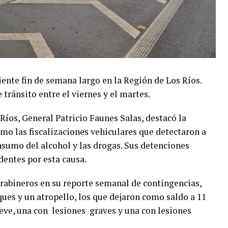
iente fin de semana largo en la Región de Los Ríos.
tránsito entre el viernes y el martes.
Ríos, General Patricio Faunes Salas, destacó la
omo las fiscalizaciones vehiculares que detectaron a
sumo del alcohol y las drogas. Sus detenciones
dentes por esta causa.
rabineros en su reporte semanal de contingencias,
ques y un atropello, los que dejaron como saldo a 11
leve, una con lesiones graves y una con lesiones