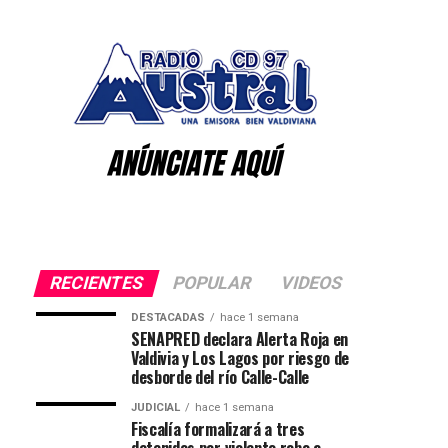
RECIENTES
POPULAR
VIDEOS
DESTACADAS
hace 1 semana
SENAPRED declara Alerta Roja en
Valdivia y Los Lagos por riesgo de
desborde del río Calle-Calle
JUDICIAL
hace 1 semana
Fiscalía formalizará a tres