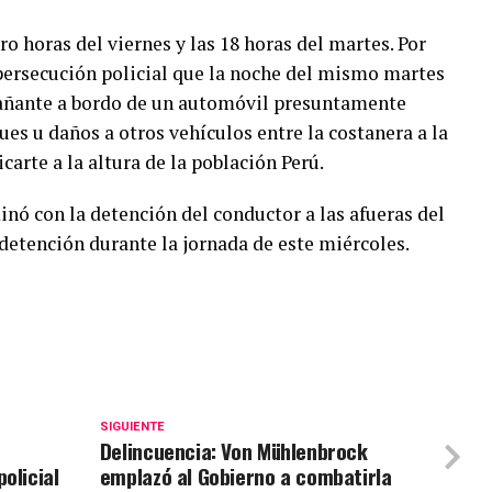
ro horas del viernes y las 18 horas del martes. Por
a persecución policial que la noche del mismo martes
ñante a bordo de un automóvil presuntamente
es u daños a otros vehículos entre la costanera a la
carte a la altura de la población Perú.
inó con la detención del conductor a las afueras del
 detención durante la jornada de este miércoles.
SIGUIENTE
Delincuencia: Von Mühlenbrock
olicial
emplazó al Gobierno a combatirla