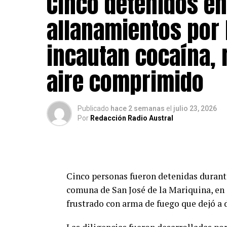
Cinco detenidos en
allanamientos por 
incautan cocaína,
aire comprimido
Publicado
hace 2 semanas
el
julio 23, 2026
Por
Redacción Radio Austral
Cinco personas fueron detenidas durante
comuna de San José de la Mariquina, en
frustrado con arma de fuego que dejó a 