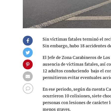
Sin víctimas fatales terminó el rec
Sin embargo, hubo 18 accidentes de 
El Jefe de Zona Carabineros de Los 
ausencia de víctimas fatales, así c
12 adultos conduciendo bajo el con
permitieron evitar eventuales acci
En ese periodo, según da cuenta Ca
ocurrieron 10 colisiones, siete cho
personas con lesiones de carácter 
menos graves.