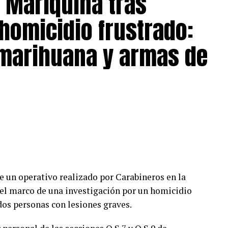
 Mariquina tras
homicidio frustrado:
 marihuana y armas de
 un operativo realizado por Carabineros en la
 el marco de una investigación por un homicidio
dos personas con lesiones graves.