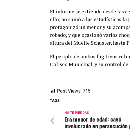
El informe se extiende desde las ce
ello, no sumó a las estadísticas l
protagonizó un menor y su acompa
robado, y que ocasionó varios choqu
altura del Muelle Schuster, hasta Pi
El periplo de ambos fugitivos culm
Coliseo Municipal, y su control de
Post Views:
715
TAGS
NO TE PIERDAS
Era menor de edad: cayó
involucrado en persecución p