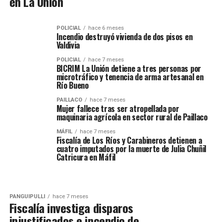
en La Unión
POLICIAL
hace 6 meses
Incendio destruyó vivienda de dos pisos en
Valdivia
POLICIAL
hace 7 meses
BICRIM La Unión detiene a tres personas por
microtráfico y tenencia de arma artesanal en
Río Bueno
PAILLACO
hace 7 meses
Mujer fallece tras ser atropellada por
maquinaria agrícola en sector rural de Paillaco
MÁFIL
hace 7 meses
Fiscalía de Los Ríos y Carabineros detienen a
cuatro imputados por la muerte de Julia Chuñil
Catricura en Máfil
PANGUIPULLI
hace 7 meses
Fiscalía investiga disparos
injustificados e incendio de