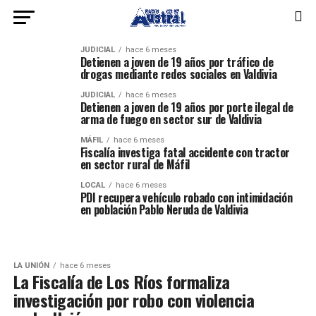
JUDICIAL
hace 6 meses
Detienen a joven de 19 años por tráfico de
drogas mediante redes sociales en Valdivia
JUDICIAL
hace 6 meses
Detienen a joven de 19 años por porte ilegal de
arma de fuego en sector sur de Valdivia
MÁFIL
hace 6 meses
Fiscalía investiga fatal accidente con tractor
en sector rural de Máfil
LOCAL
hace 6 meses
PDI recupera vehículo robado con intimidación
en población Pablo Neruda de Valdivia
LA UNIÓN
hace 6 meses
La Fiscalía de Los Ríos formaliza
investigación por robo con violencia