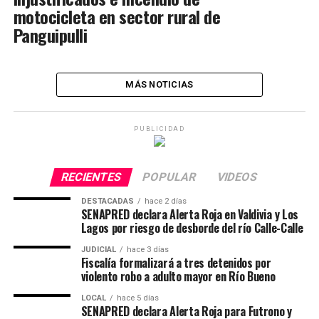
motocicleta en sector rural de
Panguipulli
MÁS NOTICIAS
PUBLICIDAD
RECIENTES
POPULAR
VIDEOS
DESTACADAS
hace 2 días
SENAPRED declara Alerta Roja en Valdivia y Los
Lagos por riesgo de desborde del río Calle-Calle
JUDICIAL
hace 3 días
Fiscalía formalizará a tres detenidos por
violento robo a adulto mayor en Río Bueno
LOCAL
hace 5 días
SENAPRED declara Alerta Roja para Futrono y