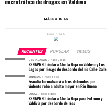
microtráfico de drogas en Valdivia
MÁS NOTICIAS
PUBLICIDAD
RECIENTES
POPULAR
VIDEOS
DESTACADAS
hace 2 días
SENAPRED declara Alerta Roja en Valdivia y Los
Lagos por riesgo de desborde del río Calle-Calle
JUDICIAL
hace 3 días
Fiscalía formalizará a tres detenidos por
violento robo a adulto mayor en Río Bueno
LOCAL
hace 6 días
SENAPRED declara Alerta Roja para Futrono y
Valdivia por desborde de ríos