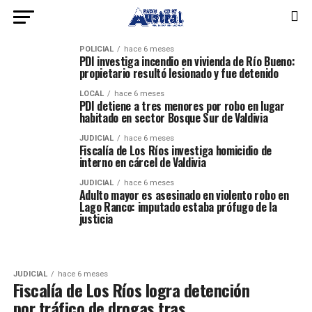
POLICIAL
hace 6 meses
PDI investiga incendio en vivienda de Río Bueno:
propietario resultó lesionado y fue detenido
LOCAL
hace 6 meses
PDI detiene a tres menores por robo en lugar
habitado en sector Bosque Sur de Valdivia
JUDICIAL
hace 6 meses
Fiscalía de Los Ríos investiga homicidio de
interno en cárcel de Valdivia
JUDICIAL
hace 6 meses
Adulto mayor es asesinado en violento robo en
Lago Ranco: imputado estaba prófugo de la
justicia
JUDICIAL
hace 6 meses
Fiscalía de Los Ríos logra detención
por tráfico de drogas tras