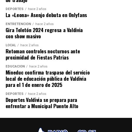
DEPORTES
hace 2 años
La «Leona» Asenjo debuta en Onlyfans
ENTRETENCIÓN
hace 2 años
Gira Teletón 2024 regresa a Valdivia
con show masivo
LOCAL
hace 2 años
Retoman controles nocturnos ante
proximidad de Fiestas Patrias
EDUCACIÓN
hace 2 años
Mineduc confirma traspaso del servicio
local de educación pública de Valdivia
para el 1 de enero de 2025
DEPORTES
hace 2 años
Deportes Valdivia se prepara para
enfrentar a Municipal Puente Alto